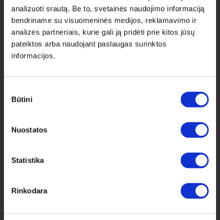
analizuoti srautą. Be to, svetainės naudojimo informaciją
bendriname su visuomeninės medijos, reklamavimo ir
KONTAKTAI
analizės partneriais, kurie gali ją pridėti prie kitos jūsų
pateiktos arba naudojant paslaugas surinktos
Elektrėnų g. 23A , Kaunas, Lietuva
informacijos.
Tel. Nr.: +370 630 30422
El.paštas: labas@drobiunamai.lt
Sutikimo
Būtini
pasirinkimas
ATSISKAITYMAS
SEKITE MUS
Nuostatos
drobiunamai.lt
drobiunamai
Statistika
Rinkodara
PRADŽIA
APIE MUS