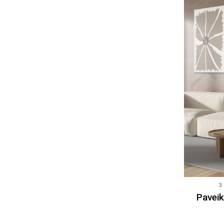
3
Paveik