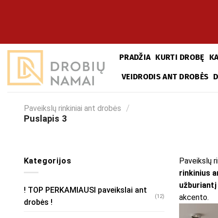
Skip
to
content
PRADŽIA
KURTI DROBĘ
K
VEIDRODIS ANT DROBĖS
/
Paveikslų rinkiniai ant drobės
Puslapis 3
Kategorijos
Paveikslų r
rinkinius 
užburiantį
! TOP PERKAMIAUSI paveikslai ant
akcento.
(12)
drobės !