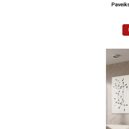
Paveiks