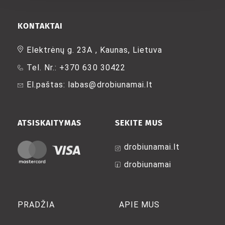
KONTAKTAI
Elektrėnų g. 23A , Kaunas, Lietuva
Tel. Nr.: +370 630 30422
El.paštas: labas@drobiunamai.lt
ATSISKAITYMAS
SEKITE MUS
drobiunamai.lt
drobiunamai
PRADŽIA
APIE MUS