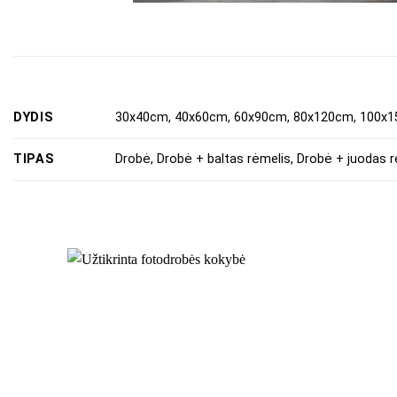
DYDIS
30x40cm, 40x60cm, 60x90cm, 80x120cm, 100x
TIPAS
Drobė, Drobė + baltas rėmelis, Drobė + juodas r