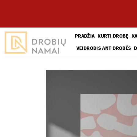
Skip
to
content
PRADŽIA
KURTI DROBĘ
K
VEIDRODIS ANT DROBĖS