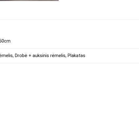
150cm
ėmelis, Drobė + auksinis rėmelis, Plakatas