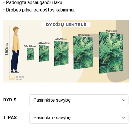
• Padengta apsaugančiu laku.
• Drobės pilnai paruoštos kabinimui.
DYDIS
TIPAS