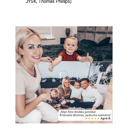
JYSK, Thomas Phillips).