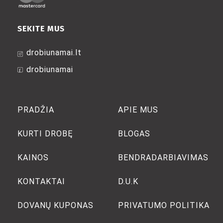
SEKITE MUS
drobiunamai.lt
drobiunamai
PRADŽIA
APIE MUS
KURTI DROBĘ
BLOGAS
KAINOS
BENDRADARBIAVIMAS
KONTAKTAI
D.U.K
DOVANŲ KUPONAS
PRIVATUMO POLITIKA