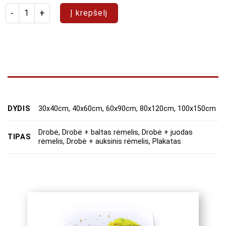
produkto kiekis: Paveikslas "Abstraktas 44"
Į krepšelį
DYDIS
30x40cm, 40x60cm, 60x90cm, 80x120cm, 100x150cm
Drobė, Drobė + baltas rėmelis, Drobė + juodas
TIPAS
rėmelis, Drobė + auksinis rėmelis, Plakatas