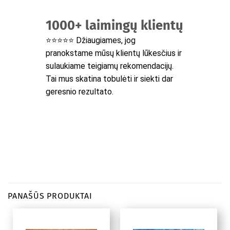
1000+ laimingų klientų
⭐⭐⭐⭐⭐ Džiaugiames, jog
pranokstame mūsų klientų lūkesčius ir
sulaukiame teigiamų rekomendacijų.
Tai mus skatina tobulėti ir siekti dar
geresnio rezultato.
PANAŠŪS PRODUKTAI