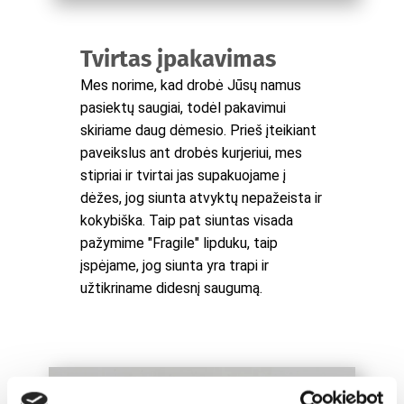
Tvirtas įpakavimas
Mes norime, kad drobė Jūsų namus
pasiektų saugiai, todėl pakavimui
skiriame daug dėmesio. Prieš įteikiant
paveikslus ant drobės kurjeriui, mes
stipriai ir tvirtai jas supakuojame į
dėžes, jog siunta atvyktų nepažeista ir
kokybiška. Taip pat siuntas visada
pažymime "Fragile" lipduku, taip
įspėjame, jog siunta yra trapi ir
užtikriname didesnį saugumą.