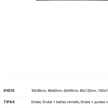
DYDIS
30x40cm, 40x60cm, 60x90cm, 80x120cm, 100x
TIPAS
Drobė, Drobė + baltas rėmelis, Drobė + juodas r