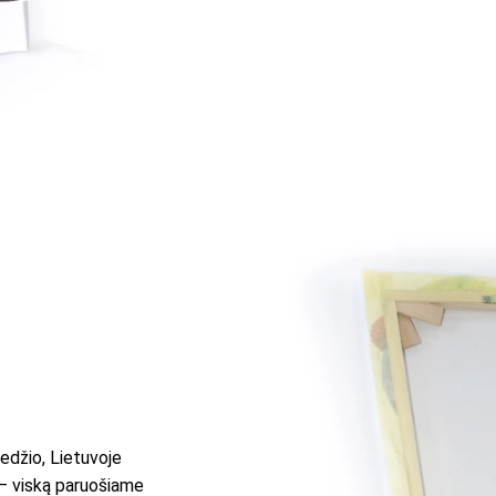
edžio, Lietuvoje
 – viską paruošiame