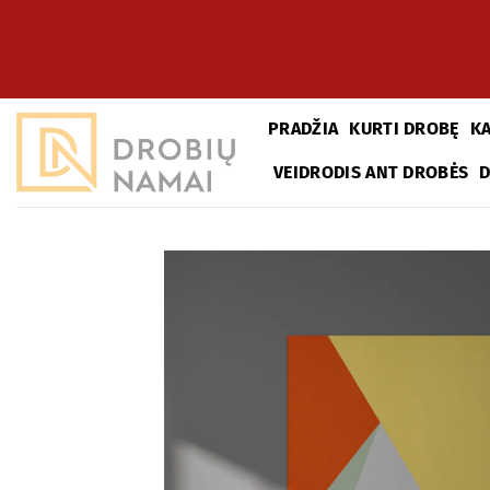
Skip
to
content
PRADŽIA
KURTI DROBĘ
K
VEIDRODIS ANT DROBĖS