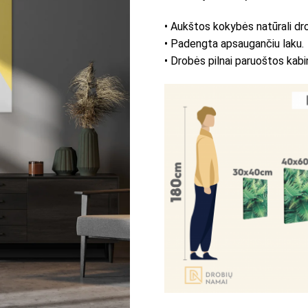
• Aukštos kokybės natūrali dr
• Padengta apsaugančiu laku.
• Drobės pilnai paruoštos kabi