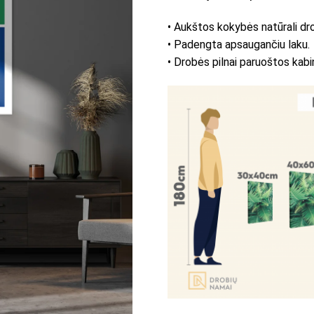
• Aukštos kokybės natūrali dr
• Padengta apsaugančiu laku.
• Drobės pilnai paruoštos kabi