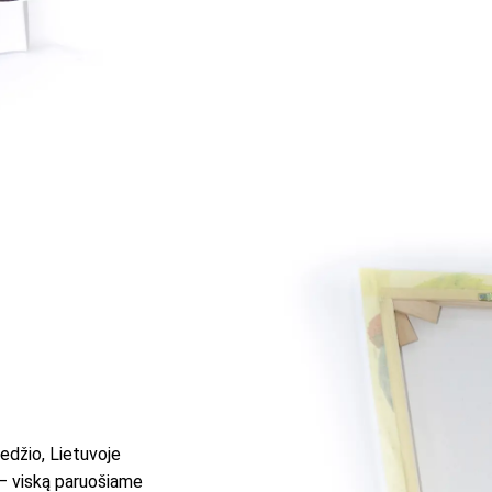
edžio, Lietuvoje
 – viską paruošiame