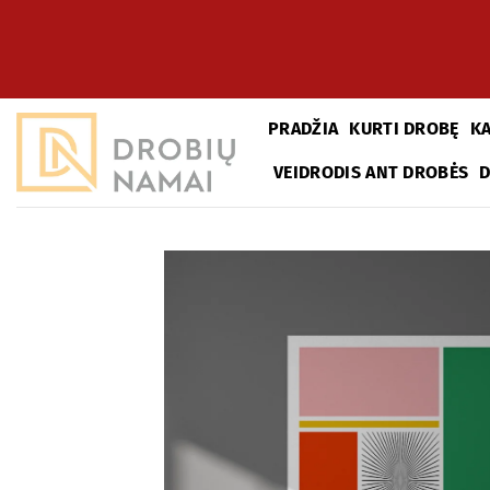
Skip
to
content
PRADŽIA
KURTI DROBĘ
K
VEIDRODIS ANT DROBĖS