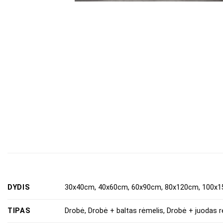
DYDIS
30x40cm, 40x60cm, 60x90cm, 80x120cm, 100x
TIPAS
Drobė, Drobė + baltas rėmelis, Drobė + juodas r