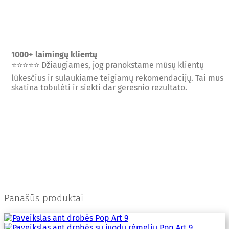
1000+ laimingų klientų
⭐⭐⭐⭐⭐ Džiaugiames, jog pranokstame mūsų klientų
lūkesčius ir sulaukiame teigiamų rekomendacijų. Tai mus
skatina tobulėti ir siekti dar geresnio rezultato.
Panašūs produktai