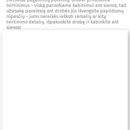
tvirtinimus – viską paruošiame kabinimui ant sienos, tad
užsisakę paveikslą ant drobės jūs išvengsite papildomų
rūpesčių – jums nereikės ieškoti rėmelių ar kitų
tvirtinimo detalių. Išpakuokite drobę ir kabinkite ant
sienos!