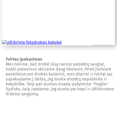
Tvirtas įpakavimas
Mes norime, kad drobė Jūsų namus pasiektų saugiai,
todėl pakavimui skiriame daug dėmesio. Prieš įteikiant
paveikslus ant drobės kurjeriui, mes stipriai ir tvirtai jas
supakuojame į dėžes, jog siunta atvyktų nepažeista ir
kokybiška. Taip pat siuntas visada pažymime "Fragile"
lipduku, taip įspėjame, jog siunta yra trapi ir užtikriname
didesnį saugumą.