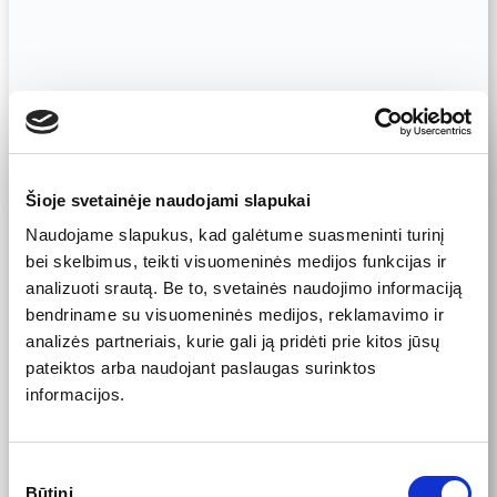
Šioje svetainėje naudojami slapukai
Naudojame slapukus, kad galėtume suasmeninti turinį
bei skelbimus, teikti visuomeninės medijos funkcijas ir
analizuoti srautą. Be to, svetainės naudojimo informaciją
bendriname su visuomeninės medijos, reklamavimo ir
analizės partneriais, kurie gali ją pridėti prie kitos jūsų
pateiktos arba naudojant paslaugas surinktos
informacijos.
Sutikimo
Būtini