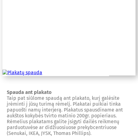
Spauda ant plakato
Taip pat siūlome spaudą ant plakato, kurį galėsite
įrėminti į jūsų turimą rėmelį. Plakatai puikiai tinka
papuošti namų interjerą. Plakatus spausdiname ant
aukštos kokybės tvirto matinio 200gr. popieriaus.
Rėmelius plakatams galite įsigyti dailės reikmenų
parduotuvėse ar didžiuosiuose prekybcentriuose
(Senukai, IKEA, JYSK, Thomas Phillips).