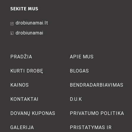
SEKITE MUS
drobiunamai.lt
drobiunamai
PRADŽIA
APIE MUS
KURTI DROBĘ
BLOGAS
KAINOS
BENDRADARBIAVIMAS
KONTAKTAI
D.U.K
DOVANŲ KUPONAS
PRIVATUMO POLITIKA
GALERIJA
PRISTATYMAS IR