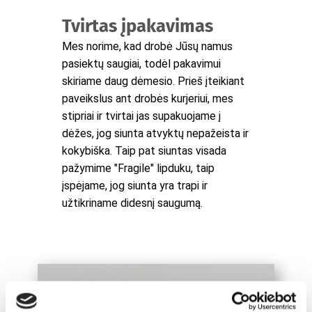
Tvirtas įpakavimas
Mes norime, kad drobė Jūsų namus
pasiektų saugiai, todėl pakavimui
skiriame daug dėmesio. Prieš įteikiant
paveikslus ant drobės kurjeriui, mes
stipriai ir tvirtai jas supakuojame į
dėžes, jog siunta atvyktų nepažeista ir
kokybiška. Taip pat siuntas visada
pažymime "Fragile" lipduku, taip
įspėjame, jog siunta yra trapi ir
užtikriname didesnį saugumą.