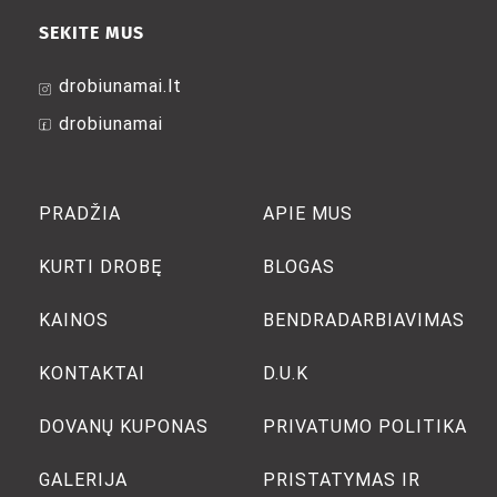
SEKITE MUS
drobiunamai.lt
drobiunamai
PRADŽIA
APIE MUS
KURTI DROBĘ
BLOGAS
KAINOS
BENDRADARBIAVIMAS
KONTAKTAI
D.U.K
DOVANŲ KUPONAS
PRIVATUMO POLITIKA
GALERIJA
PRISTATYMAS IR