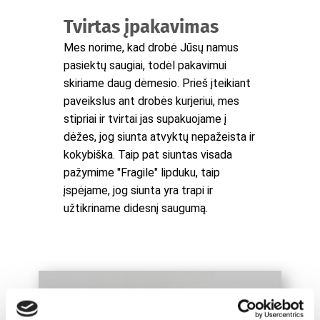
Tvirtas įpakavimas
Mes norime, kad drobė Jūsų namus
pasiektų saugiai, todėl pakavimui
skiriame daug dėmesio. Prieš įteikiant
paveikslus ant drobės kurjeriui, mes
stipriai ir tvirtai jas supakuojame į
dėžes, jog siunta atvyktų nepažeista ir
kokybiška. Taip pat siuntas visada
pažymime "Fragile" lipduku, taip
įspėjame, jog siunta yra trapi ir
užtikriname didesnį saugumą.