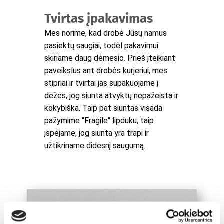
Tvirtas įpakavimas
Mes norime, kad drobė Jūsų namus
pasiektų saugiai, todėl pakavimui
skiriame daug dėmesio. Prieš įteikiant
paveikslus ant drobės kurjeriui, mes
stipriai ir tvirtai jas supakuojame į
dėžes, jog siunta atvyktų nepažeista ir
kokybiška. Taip pat siuntas visada
pažymime "Fragile" lipduku, taip
įspėjame, jog siunta yra trapi ir
užtikriname didesnį saugumą.