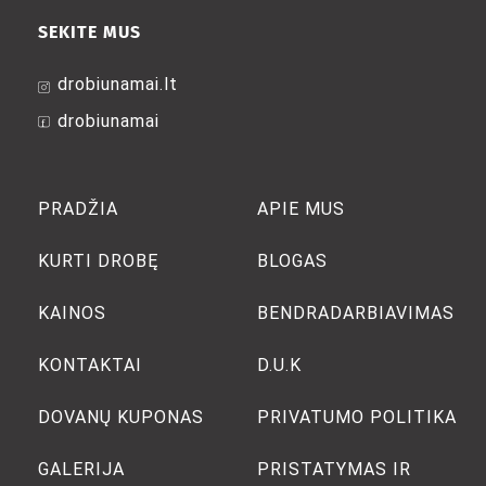
SEKITE MUS
drobiunamai.lt
drobiunamai
PRADŽIA
APIE MUS
KURTI DROBĘ
BLOGAS
KAINOS
BENDRADARBIAVIMAS
KONTAKTAI
D.U.K
DOVANŲ KUPONAS
PRIVATUMO POLITIKA
GALERIJA
PRISTATYMAS IR