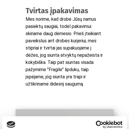
Tvirtas įpakavimas
Mes norime, kad drobė Jūsų namus
pasiektų saugiai, todėl pakavimui
skiriame daug dėmesio. Prieš įteikiant
paveikslus ant drobės kurjeriui, mes
stipriai ir tvirtai jas supakuojame į
dėžes, jog siunta atvyktų nepažeista ir
kokybiška. Taip pat siuntas visada
pažymime "Fragile" lipduku, taip
įspėjame, jog siunta yra trapi ir
užtikriname didesnį saugumą.