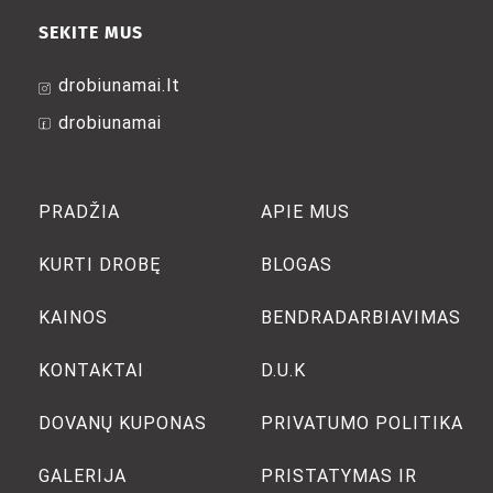
SEKITE MUS
drobiunamai.lt
drobiunamai
PRADŽIA
APIE MUS
KURTI DROBĘ
BLOGAS
KAINOS
BENDRADARBIAVIMAS
KONTAKTAI
D.U.K
DOVANŲ KUPONAS
PRIVATUMO POLITIKA
GALERIJA
PRISTATYMAS IR