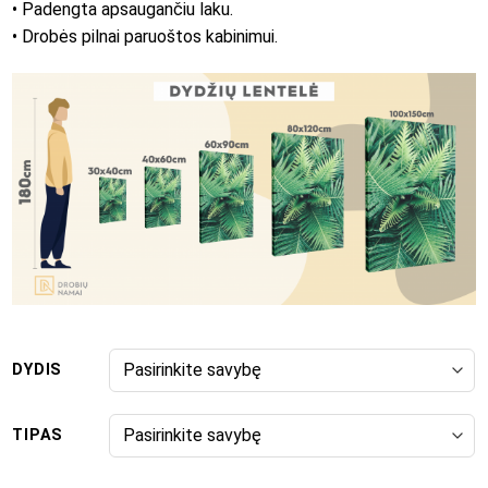
• Padengta apsaugančiu laku.
• Drobės pilnai paruoštos kabinimui.
DYDIS
TIPAS