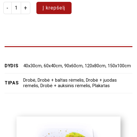
produkto kiekis: Paveikslas "Rožinė svajonė"
Į krepšelį
DYDIS
40x30cm, 60x40cm, 90x60cm, 120x80cm, 150x100cm
Drobė, Drobė + baltas rėmelis, Drobė + juodas
TIPAS
rėmelis, Drobė + auksinis rėmelis, Plakatas