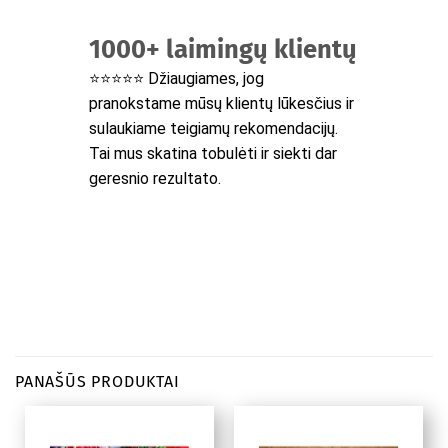
1000+ laimingų klientų
⭐⭐⭐⭐⭐ Džiaugiames, jog
pranokstame mūsų klientų lūkesčius ir
sulaukiame teigiamų rekomendacijų.
Tai mus skatina tobulėti ir siekti dar
geresnio rezultato.
PANAŠŪS PRODUKTAI