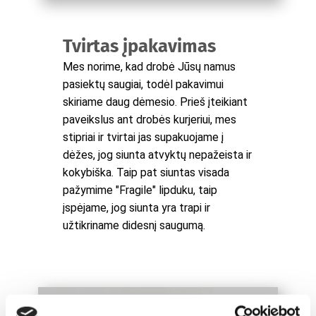
Tvirtas įpakavimas
Mes norime, kad drobė Jūsų namus
pasiektų saugiai, todėl pakavimui
skiriame daug dėmesio. Prieš įteikiant
paveikslus ant drobės kurjeriui, mes
stipriai ir tvirtai jas supakuojame į
dėžes, jog siunta atvyktų nepažeista ir
kokybiška. Taip pat siuntas visada
pažymime "Fragile" lipduku, taip
įspėjame, jog siunta yra trapi ir
užtikriname didesnį saugumą.