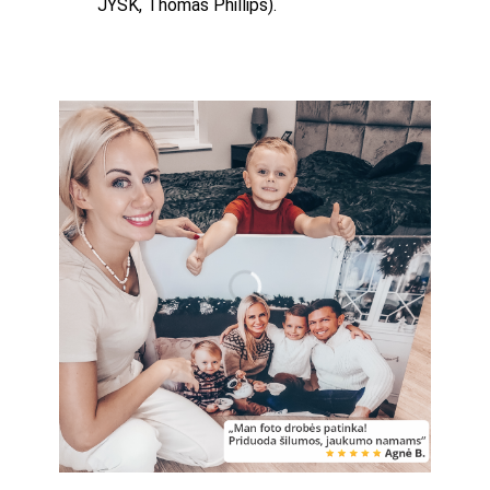
JYSK, Thomas Phillips).