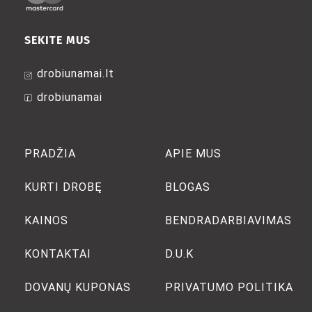
SEKITE MUS
drobiunamai.lt
drobiunamai
PRADŽIA
APIE MUS
KURTI DROBĘ
BLOGAS
KAINOS
BENDRADARBIAVIMAS
KONTAKTAI
D.U.K
DOVANŲ KUPONAS
PRIVATUMO POLITIKA