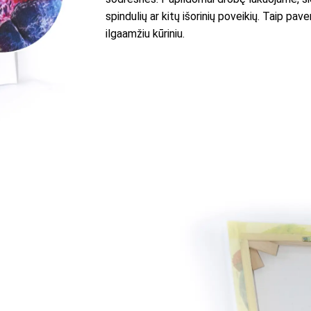
spindulių ar kitų išorinių poveikių. Taip p
ilgaamžiu kūriniu.