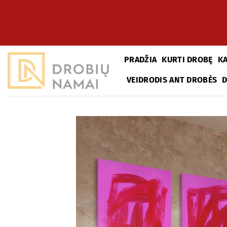
Skip
to
content
PRADŽIA
KURTI DROBĘ
K
VEIDRODIS ANT DROBĖS