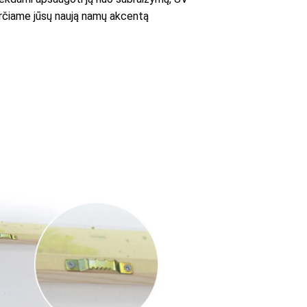
averčiame jūsų naują namų akcentą