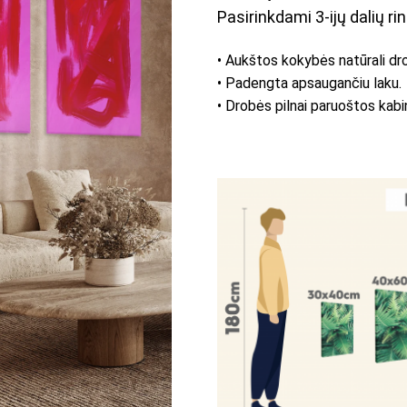
Pasirinkdami 3-ijų dalių rin
• Aukštos kokybės natūrali dr
• Padengta apsaugančiu laku.
• Drobės pilnai paruoštos kabi