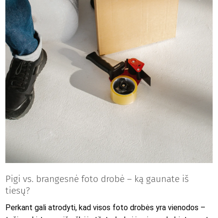
Pigi vs. brangesnė foto drobė – ką gaunate iš
tiesų?
Perkant gali atrodyti, kad visos foto drobės yra vienodos –