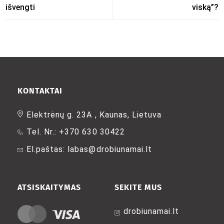
išvengti
viską”?
KONTAKTAI
Elektrėnų g. 23A , Kaunas, Lietuva
Tel. Nr.: +370 630 30422
El.paštas: labas@drobiunamai.lt
ATSISKAITYMAS
SEKITE MUS
drobiunamai.lt