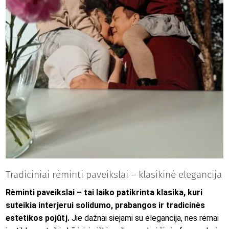
Tradiciniai rėminti paveikslai – klasikinė elegancija
Rėminti paveikslai – tai laiko patikrinta klasika, kuri
suteikia interjerui solidumo, prabangos ir tradicinės
estetikos pojūtį.
Jie dažnai siejami su elegancija, nes rėmai