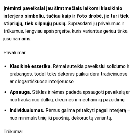
Įrėminti paveikslai jau šimtmečiais laikomi klasikinio
interjero simboliu, tačiau kaip ir foto drobė, jie turi tiek
stipriųjų, tiek silpnųjų pusių.
Suprasdami jų privalumus ir
trūkumus, lengviau apsispręsite, kuris variantas geriau tinka
jūsų namams.
Privalumai:
Klasikinė estetika.
Rėmai suteikia paveikslui solidumo ir
prabangos, todėl toks dekoras puikiai dera tradiciniuose
ar elegantiškuose interjeruose.
Apsauga.
Stiklas ir rėmas padeda apsaugoti paveikslą ar
nuotrauką nuo dulkių, drėgmės ir mechaninių pažeidimų.
Individualumas.
Rėmus galima pritaikyti pagal interjerą –
nuo minimalistinių iki puošnių, dekoruotų variantų.
Trūkumai: