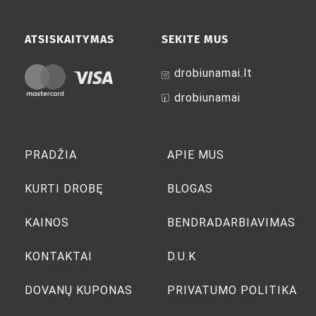
ATSISKAITYMAS
SEKITE MUS
drobiunamai.lt
drobiunamai
PRADŽIA
APIE MUS
KURTI DROBĘ
BLOGAS
KAINOS
BENDRADARBIAVIMAS
KONTAKTAI
D.U.K
DOVANŲ KUPONAS
PRIVATUMO POLITIKA