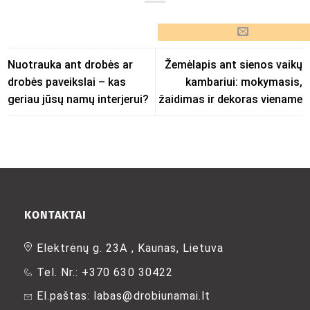
Nuotrauka ant drobės ar
Žemėlapis ant sienos vaikų
drobės paveikslai – kas
kambariui: mokymasis,
geriau jūsų namų interjerui?
žaidimas ir dekoras viename
KONTAKTAI
Elektrėnų g. 23A , Kaunas, Lietuva
Tel. Nr.: +370 630 30422
El.paštas: labas@drobiunamai.lt