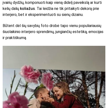
įvairių dydžių, komponuoti kaip vieną didelį paveikslą ar kurti
kelių dalių
koliažus
. Tai leidžia ne tik pritaikyti dekorą prie
interjero, bet ir eksperimentuoti su sienų dizainu.
Būtent dėl šių savybių foto drobė tapo vienu populiariausių
šiuolaikinio interjero sprendimų, jungiančių estetiką, emocijas
ir praktiškumą.