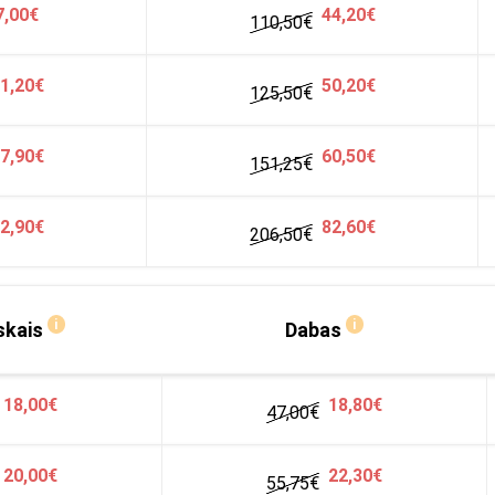
7,00€
44,20€
110,50€
1,20€
50,20€
125,50€
7,90€
60,50€
151,25€
2,90€
82,60€
206,50
€
i
i
skais
Dabas
18,00€
18,80€
47,00
€
20,00€
22,30€
55,75
€