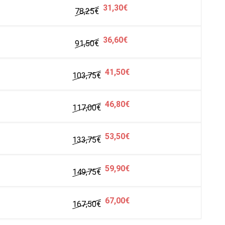
31,30€
78,25
€
36,60€
91,50
€
41,50€
103,75
€
46,80€
117,00
€
53,50€
133,75
€
59,90€
149,75
€
67,00€
167,50
€