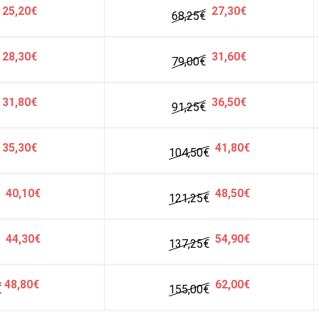
25,20€
27,30€
68,25
€
28,30€
31,60€
79,00
€
31,80€
36,50€
91,25
€
35,30€
41,80€
104,50
€
40,10€
48,50€
121,25
€
44,30€
54,90€
137,25
€
48,80€
62,00€
€
155,00€