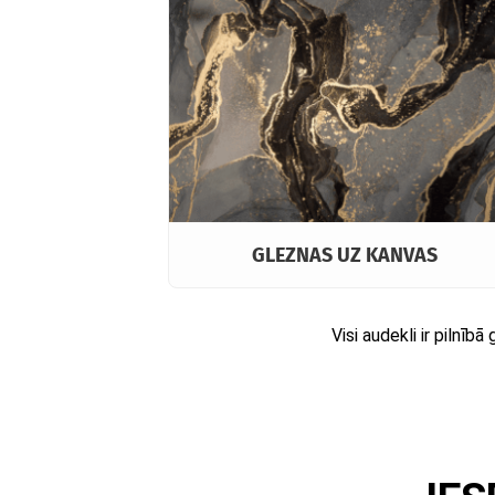
GLEZNAS UZ KANVAS
Visi audekli ir pilnīb