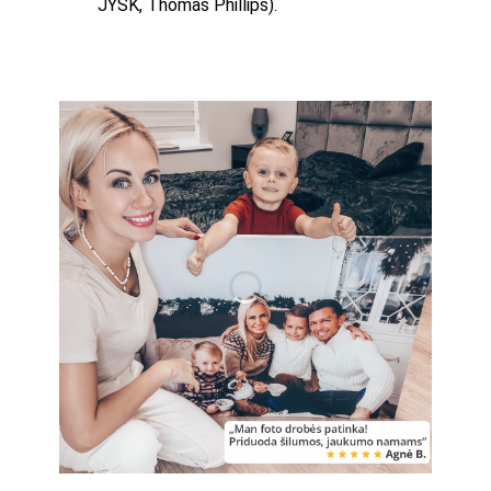
JYSK, Thomas Phillips).