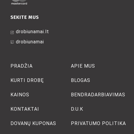
SEKITE MUS
drobiunamai.lt
drobiunamai
PRADŽIA
APIE MUS
KURTI DROBĘ
BLOGAS
KAINOS
BENDRADARBIAVIMAS
KONTAKTAI
D.U.K
DOVANŲ KUPONAS
PRIVATUMO POLITIKA