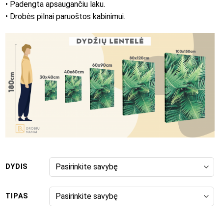
• Padengta apsaugančiu laku.
• Drobės pilnai paruoštos kabinimui.
DYDIS
TIPAS