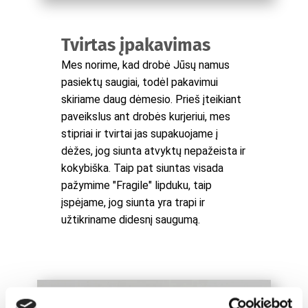
Tvirtas įpakavimas
Mes norime, kad drobė Jūsų namus
pasiektų saugiai, todėl pakavimui
skiriame daug dėmesio. Prieš įteikiant
paveikslus ant drobės kurjeriui, mes
stipriai ir tvirtai jas supakuojame į
dėžes, jog siunta atvyktų nepažeista ir
kokybiška. Taip pat siuntas visada
pažymime "Fragile" lipduku, taip
įspėjame, jog siunta yra trapi ir
užtikriname didesnį saugumą.