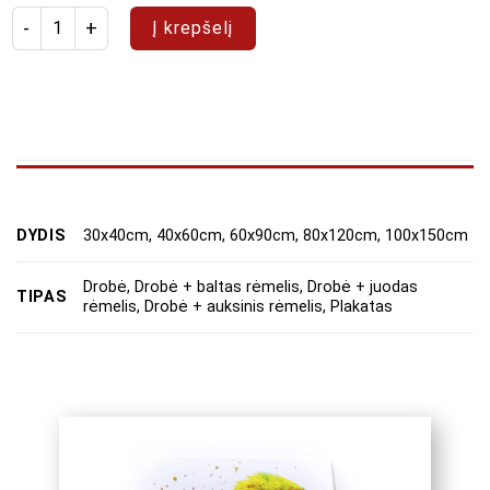
produkto kiekis: Paveikslas "Abstraktas 11"
Į krepšelį
DYDIS
30x40cm, 40x60cm, 60x90cm, 80x120cm, 100x150cm
Drobė, Drobė + baltas rėmelis, Drobė + juodas
TIPAS
rėmelis, Drobė + auksinis rėmelis, Plakatas