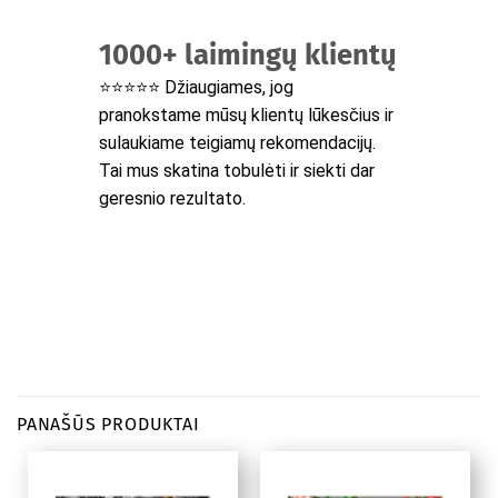
1000+ laimingų klientų
⭐⭐⭐⭐⭐ Džiaugiames, jog
pranokstame mūsų klientų lūkesčius ir
sulaukiame teigiamų rekomendacijų.
Tai mus skatina tobulėti ir siekti dar
geresnio rezultato.
PANAŠŪS PRODUKTAI