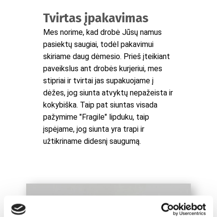
Tvirtas įpakavimas
Mes norime, kad drobė Jūsų namus
pasiektų saugiai, todėl pakavimui
skiriame daug dėmesio. Prieš įteikiant
paveikslus ant drobės kurjeriui, mes
stipriai ir tvirtai jas supakuojame į
dėžes, jog siunta atvyktų nepažeista ir
kokybiška. Taip pat siuntas visada
pažymime "Fragile" lipduku, taip
įspėjame, jog siunta yra trapi ir
užtikriname didesnį saugumą.