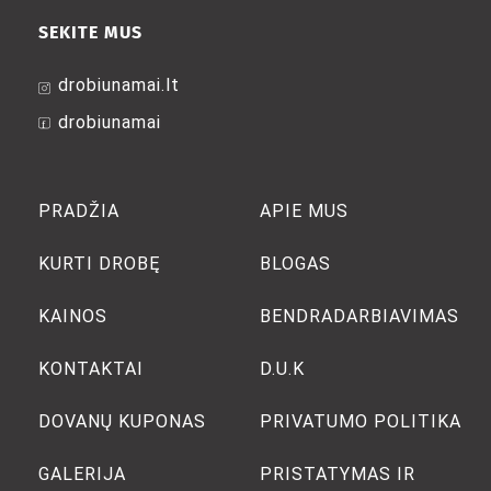
SEKITE MUS
drobiunamai.lt
drobiunamai
PRADŽIA
APIE MUS
KURTI DROBĘ
BLOGAS
KAINOS
BENDRADARBIAVIMAS
KONTAKTAI
D.U.K
DOVANŲ KUPONAS
PRIVATUMO POLITIKA
GALERIJA
PRISTATYMAS IR