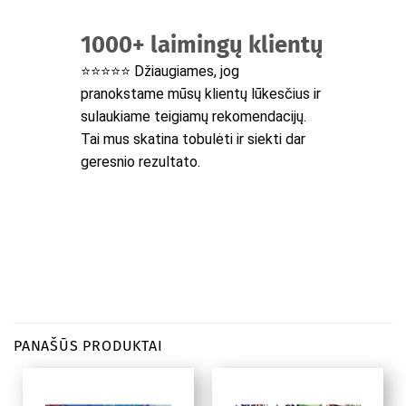
1000+ laimingų klientų
⭐⭐⭐⭐⭐ Džiaugiames, jog
pranokstame mūsų klientų lūkesčius ir
sulaukiame teigiamų rekomendacijų.
Tai mus skatina tobulėti ir siekti dar
geresnio rezultato.
PANAŠŪS PRODUKTAI