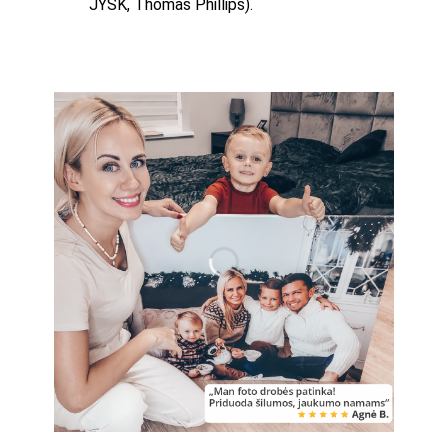
JYSK, Thomas Phillips).