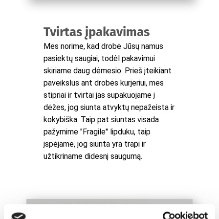
Tvirtas įpakavimas
Mes norime, kad drobė Jūsų namus
pasiektų saugiai, todėl pakavimui
skiriame daug dėmesio. Prieš įteikiant
paveikslus ant drobės kurjeriui, mes
stipriai ir tvirtai jas supakuojame į
dėžes, jog siunta atvyktų nepažeista ir
kokybiška. Taip pat siuntas visada
pažymime "Fragile" lipduku, taip
įspėjame, jog siunta yra trapi ir
užtikriname didesnį saugumą.