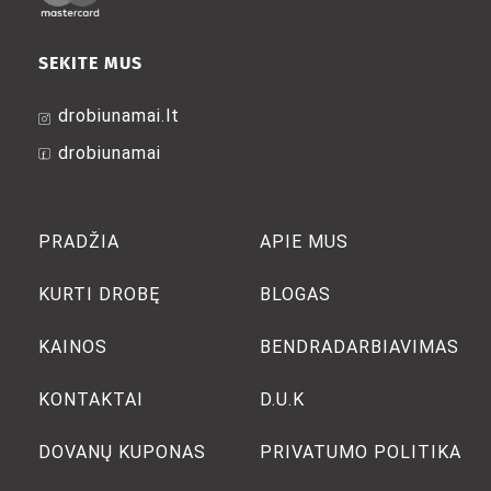
SEKITE MUS
drobiunamai.lt
drobiunamai
PRADŽIA
APIE MUS
KURTI DROBĘ
BLOGAS
KAINOS
BENDRADARBIAVIMAS
KONTAKTAI
D.U.K
DOVANŲ KUPONAS
PRIVATUMO POLITIKA