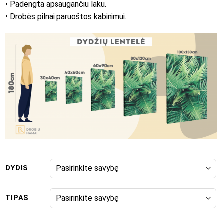
• Padengta apsaugančiu laku.
• Drobės pilnai paruoštos kabinimui.
DYDIS
TIPAS