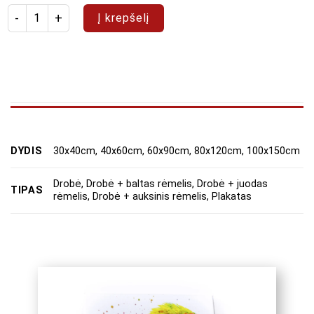
produkto kiekis: Paveikslas "Abstraktas 12"
Į krepšelį
DYDIS
30x40cm, 40x60cm, 60x90cm, 80x120cm, 100x150cm
Drobė, Drobė + baltas rėmelis, Drobė + juodas
TIPAS
rėmelis, Drobė + auksinis rėmelis, Plakatas