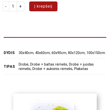
produkto kiekis: Paveikslas "Abstraktas 22"
Į krepšelį
DYDIS
30x40cm, 40x60cm, 60x90cm, 80x120cm, 100x150cm
Drobė, Drobė + baltas rėmelis, Drobė + juodas
TIPAS
rėmelis, Drobė + auksinis rėmelis, Plakatas