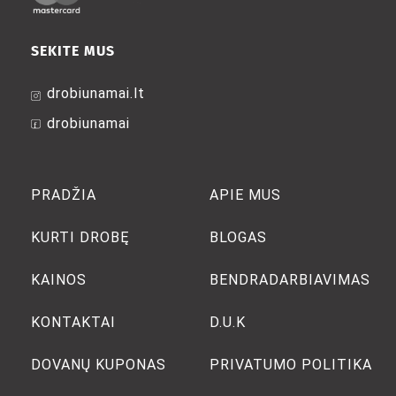
SEKITE MUS
drobiunamai.lt
drobiunamai
PRADŽIA
APIE MUS
KURTI DROBĘ
BLOGAS
KAINOS
BENDRADARBIAVIMAS
KONTAKTAI
D.U.K
DOVANŲ KUPONAS
PRIVATUMO POLITIKA