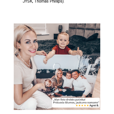
JYSK, Thomas Phillips).