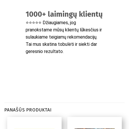
1000+ laimingų klientų
⭐⭐⭐⭐⭐ Džiaugiames, jog
pranokstame mūsų klientų lūkesčius ir
sulaukiame teigiamų rekomendacijų.
Tai mus skatina tobulėti ir siekti dar
geresnio rezultato.
PANAŠŪS PRODUKTAI