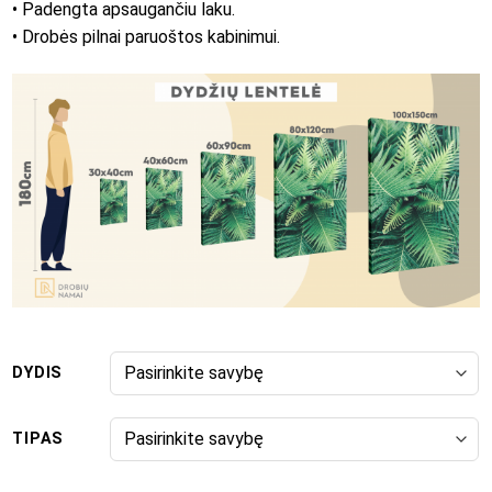
• Padengta apsaugančiu laku.
• Drobės pilnai paruoštos kabinimui.
DYDIS
TIPAS