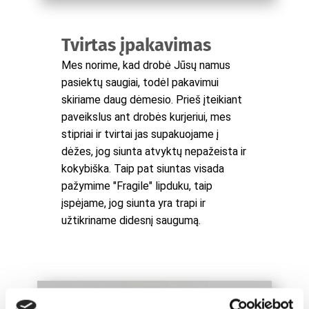
Tvirtas įpakavimas
Mes norime, kad drobė Jūsų namus
pasiektų saugiai, todėl pakavimui
skiriame daug dėmesio. Prieš įteikiant
paveikslus ant drobės kurjeriui, mes
stipriai ir tvirtai jas supakuojame į
dėžes, jog siunta atvyktų nepažeista ir
kokybiška. Taip pat siuntas visada
pažymime "Fragile" lipduku, taip
įspėjame, jog siunta yra trapi ir
užtikriname didesnį saugumą.