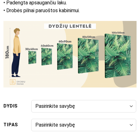
• Padengta apsaugančiu laku.
• Drobės pilnai paruoštos kabinimui.
DYDIS
TIPAS