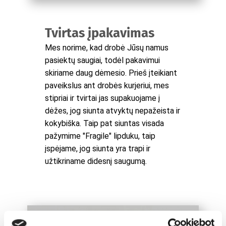
Tvirtas įpakavimas
Mes norime, kad drobė Jūsų namus
pasiektų saugiai, todėl pakavimui
skiriame daug dėmesio. Prieš įteikiant
paveikslus ant drobės kurjeriui, mes
stipriai ir tvirtai jas supakuojame į
dėžes, jog siunta atvyktų nepažeista ir
kokybiška. Taip pat siuntas visada
pažymime "Fragile" lipduku, taip
įspėjame, jog siunta yra trapi ir
užtikriname didesnį saugumą.