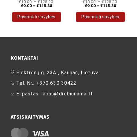
€
10.00
–
€
128.20
€
10.00
–
€
128.20
€
9.00
–
€
115.38
€
9.00
–
€
115.38
Pasirinkti savybes
Pasirinkti savybes
This
This
product
product
has
has
multiple
multiple
variants.
variants.
The
The
KONTAKTAI
options
options
may
may
Elektrėnų g. 23A , Kaunas, Lietuva
be
be
Tel. Nr.: +370 630 30422
chosen
chosen
on
on
El.paštas: labas@drobiunamai.lt
the
the
product
product
page
page
ATSISKAITYMAS