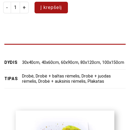
produkto kiekis: Paveikslas "Abstraktas 36"
Į krepšelį
DYDIS
30x40cm, 40x60cm, 60x90cm, 80x120cm, 100x150cm
Drobė, Drobė + baltas rėmelis, Drobė + juodas
TIPAS
rėmelis, Drobė + auksinis rėmelis, Plakatas