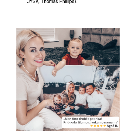
JYSK, Thomas Phillips).