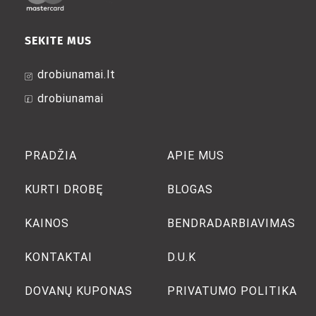
SEKITE MUS
drobiunamai.lt
drobiunamai
PRADŽIA
APIE MUS
KURTI DROBĘ
BLOGAS
KAINOS
BENDRADARBIAVIMAS
KONTAKTAI
D.U.K
DOVANŲ KUPONAS
PRIVATUMO POLITIKA