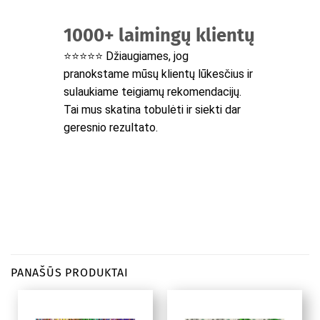
1000+ laimingų klientų
⭐⭐⭐⭐⭐ Džiaugiames, jog
pranokstame mūsų klientų lūkesčius ir
sulaukiame teigiamų rekomendacijų.
Tai mus skatina tobulėti ir siekti dar
geresnio rezultato.
PANAŠŪS PRODUKTAI