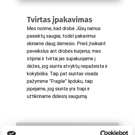
Tvirtas įpakavimas
Mes norime, kad drobė Jūsų namus
pasiektų saugiai, todėl pakavimui
skiriame daug dėmesio. Prieš įteikiant
paveikslus ant drobės kurjeriui, mes
stipriai ir tvirtai jas supakuojame į
dėžes, jog siunta atvyktų nepažeista ir
kokybiška. Taip pat siuntas visada
pažymime "Fragile" lipduku, taip
įspėjame, jog siunta yra trapi ir
užtikriname didesnį saugumą.