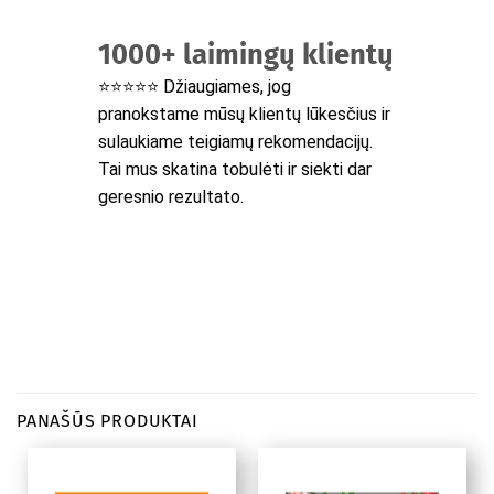
1000+ laimingų klientų
⭐⭐⭐⭐⭐ Džiaugiames, jog
pranokstame mūsų klientų lūkesčius ir
sulaukiame teigiamų rekomendacijų.
Tai mus skatina tobulėti ir siekti dar
geresnio rezultato.
PANAŠŪS PRODUKTAI