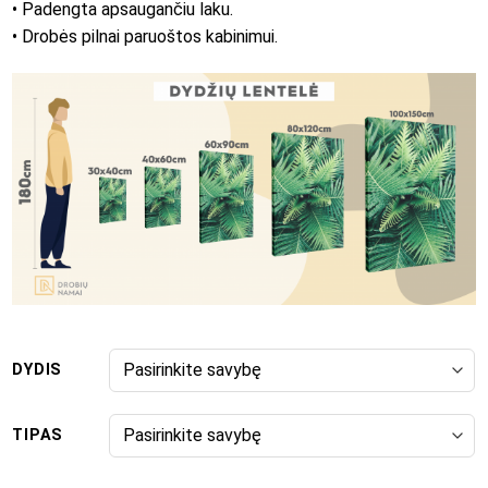
• Padengta apsaugančiu laku.
• Drobės pilnai paruoštos kabinimui.
DYDIS
TIPAS