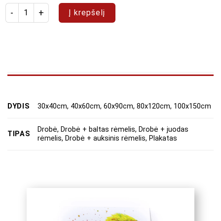
produkto kiekis: Paveikslas "Abstraktas 61"
Į krepšelį
DYDIS
30x40cm, 40x60cm, 60x90cm, 80x120cm, 100x150cm
Drobė, Drobė + baltas rėmelis, Drobė + juodas
TIPAS
rėmelis, Drobė + auksinis rėmelis, Plakatas