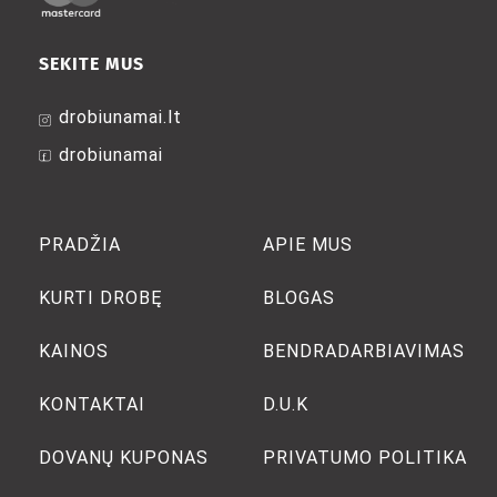
SEKITE MUS
drobiunamai.lt
drobiunamai
PRADŽIA
APIE MUS
KURTI DROBĘ
BLOGAS
KAINOS
BENDRADARBIAVIMAS
KONTAKTAI
D.U.K
DOVANŲ KUPONAS
PRIVATUMO POLITIKA