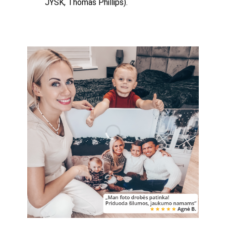
JYSK, Thomas Phillips).