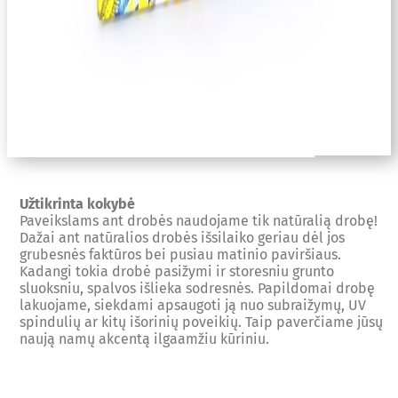
Užtikrinta kokybė
Paveikslams ant drobės naudojame tik natūralią drobę!
Dažai ant natūralios drobės išsilaiko geriau dėl jos
grubesnės faktūros bei pusiau matinio paviršiaus.
Kadangi tokia drobė pasižymi ir storesniu grunto
sluoksniu, spalvos išlieka sodresnės. Papildomai drobę
lakuojame, siekdami apsaugoti ją nuo subraižymų, UV
spindulių ar kitų išorinių poveikių. Taip paverčiame jūsų
naują namų akcentą ilgaamžiu kūriniu.