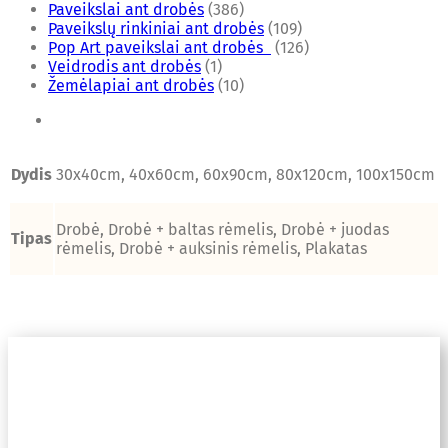
Paveikslai ant drobės
(386)
Paveikslų rinkiniai ant drobės
(109)
Pop Art paveikslai ant drobės
(126)
Veidrodis ant drobės
(1)
Žemėlapiai ant drobės
(10)
Dydis
30x40cm, 40x60cm, 60x90cm, 80x120cm, 100x150cm
Drobė, Drobė + baltas rėmelis, Drobė + juodas
Tipas
rėmelis, Drobė + auksinis rėmelis, Plakatas