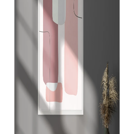
Krepšelyje nėra produktų.