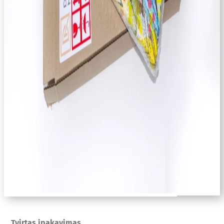
Tvirtas įpakavimas