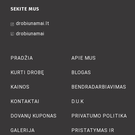
SEKITE MUS
drobiunamai.lt
drobiunamai
PRADŽIA
APIE MUS
KURTI DROBĘ
BLOGAS
KAINOS
BENDRADARBIAVIMAS
KONTAKTAI
D.U.K
DOVANŲ KUPONAS
PRIVATUMO POLITIKA
GALERIJA
PRISTATYMAS IR