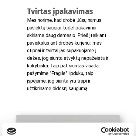
Tvirtas įpakavimas
Mes norime, kad drobė Jūsų namus
pasiektų saugiai, todėl pakavimui
skiriame daug dėmesio. Prieš įteikiant
paveikslus ant drobės kurjeriui, mes
stipriai ir tvirtai jas supakuojame į
dėžes, jog siunta atvyktų nepažeista ir
kokybiška. Taip pat siuntas visada
pažymime "Fragile" lipduku, taip
įspėjame, jog siunta yra trapi ir
užtikriname didesnį saugumą.