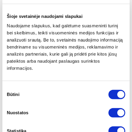
Šioje svetainėje naudojami slapukai
Naudojame slapukus, kad galėtume suasmeninti turinį
bei skelbimus, teikti visuomeninės medijos funkcijas ir
analizuoti srautą. Be to, svetainės naudojimo informaciją
bendriname su visuomeninės medijos, reklamavimo ir
analizės partneriais, kurie gali ją pridėti prie kitos jūsų
pateiktos arba naudojant paslaugas surinktos
informacijos.
Sutikimo
Būtini
pasirinkimas
Papildomas
įrėminimas
Nuostatos
Siūlome drobę, aptrauktą ant porėmio,
papildomai įrėminti į baltą, juodą arba
Statistika