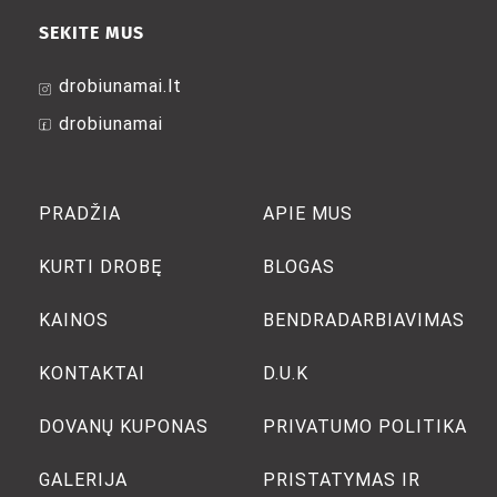
SEKITE MUS
drobiunamai.lt
drobiunamai
PRADŽIA
APIE MUS
KURTI DROBĘ
BLOGAS
KAINOS
BENDRADARBIAVIMAS
KONTAKTAI
D.U.K
DOVANŲ KUPONAS
PRIVATUMO POLITIKA
GALERIJA
PRISTATYMAS IR