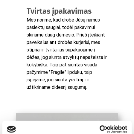
Tvirtas įpakavimas
Mes norime, kad drobė Jūsų namus
pasiektų saugiai, todėl pakavimui
skiriame daug dėmesio. Prieš įteikiant
paveikslus ant drobės kurjeriui, mes
stipriai ir tvirtai jas supakuojame į
dėžes, jog siunta atvyktų nepažeista ir
kokybiška. Taip pat siuntas visada
pažymime "Fragile" lipduku, taip
įspėjame, jog siunta yra trapi ir
užtikriname didesnį saugumą.