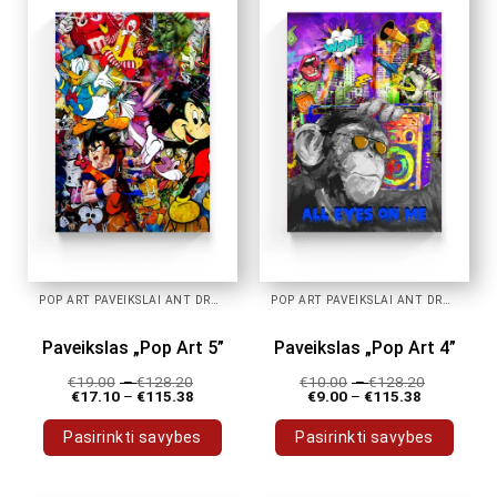
variants.
variants.
The
The
options
options
may
may
be
be
chosen
chosen
on
on
the
the
product
product
page
page
POP ART PAVEIKSLAI ANT DROBĖS
POP ART PAVEIKSLAI ANT DROBĖS
Paveikslas „Pop Art 5”
Paveikslas „Pop Art 4”
€
19.00
–
€
128.20
€
10.00
–
€
128.20
€
17.10
–
€
115.38
€
9.00
–
€
115.38
Pasirinkti savybes
Pasirinkti savybes
This
This
product
product