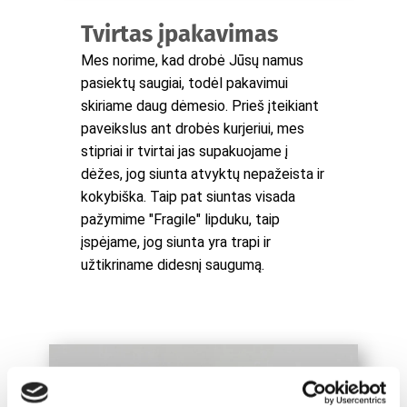
Tvirtas įpakavimas
Mes norime, kad drobė Jūsų namus
pasiektų saugiai, todėl pakavimui
skiriame daug dėmesio. Prieš įteikiant
paveikslus ant drobės kurjeriui, mes
stipriai ir tvirtai jas supakuojame į
dėžes, jog siunta atvyktų nepažeista ir
kokybiška. Taip pat siuntas visada
pažymime "Fragile" lipduku, taip
įspėjame, jog siunta yra trapi ir
užtikriname didesnį saugumą.