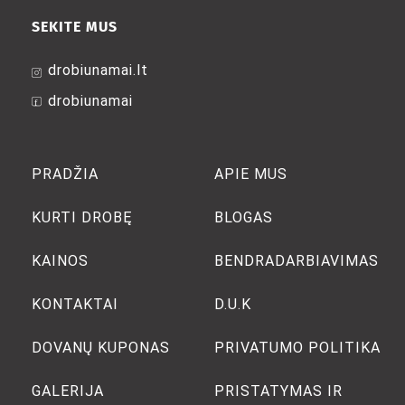
SEKITE MUS
drobiunamai.lt
drobiunamai
PRADŽIA
APIE MUS
KURTI DROBĘ
BLOGAS
KAINOS
BENDRADARBIAVIMAS
KONTAKTAI
D.U.K
DOVANŲ KUPONAS
PRIVATUMO POLITIKA
GALERIJA
PRISTATYMAS IR