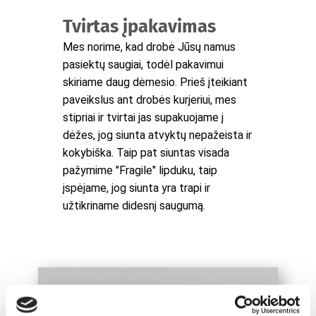
Tvirtas įpakavimas
Mes norime, kad drobė Jūsų namus
pasiektų saugiai, todėl pakavimui
skiriame daug dėmesio. Prieš įteikiant
paveikslus ant drobės kurjeriui, mes
stipriai ir tvirtai jas supakuojame į
dėžes, jog siunta atvyktų nepažeista ir
kokybiška. Taip pat siuntas visada
pažymime "Fragile" lipduku, taip
įspėjame, jog siunta yra trapi ir
užtikriname didesnį saugumą.