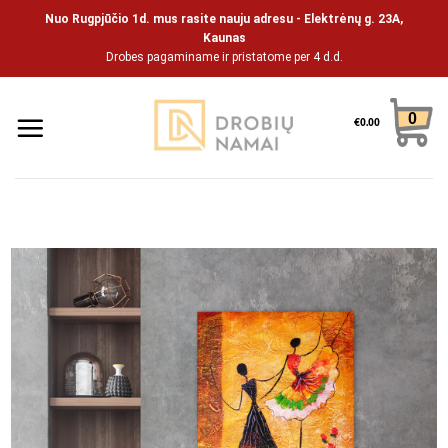
Skip
Nuo Rugpjūčio 1d. mus rasite nauju adresu - Elektrėnų g. 23A,
to
Kaunas
Drobes pagaminame ir pristatome per 4 d.d.
content
0
€
0.00