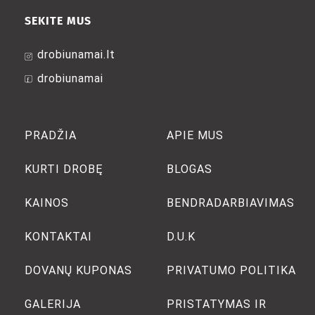
SEKITE MUS
drobiunamai.lt
drobiunamai
PRADŽIA
APIE MUS
KURTI DROBĘ
BLOGAS
KAINOS
BENDRADARBIAVIMAS
KONTAKTAI
D.U.K
DOVANŲ KUPONAS
PRIVATUMO POLITIKA
GALERIJA
PRISTATYMAS IR