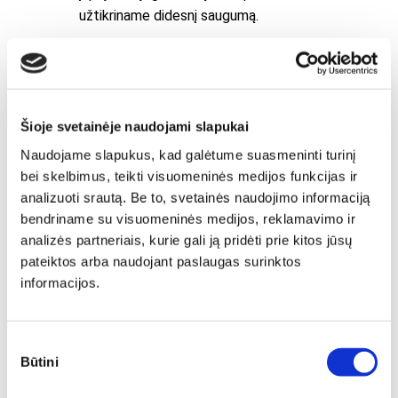
užtikriname didesnį saugumą.
Šioje svetainėje naudojami slapukai
Naudojame slapukus, kad galėtume suasmeninti turinį
bei skelbimus, teikti visuomeninės medijos funkcijas ir
analizuoti srautą. Be to, svetainės naudojimo informaciją
bendriname su visuomeninės medijos, reklamavimo ir
analizės partneriais, kurie gali ją pridėti prie kitos jūsų
pateiktos arba naudojant paslaugas surinktos
informacijos.
Sutikimo
Būtini
pasirinkimas