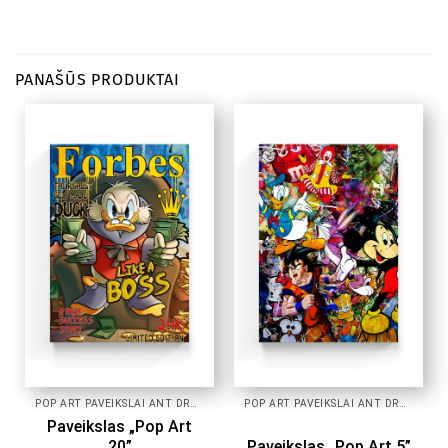
PANAŠŪS PRODUKTAI
POP ART PAVEIKSLAI ANT DROBĖS
POP ART PAVEIKSLAI ANT DROBĖS
Paveikslas „Pop Art
20”
Paveikslas „Pop Art 5”