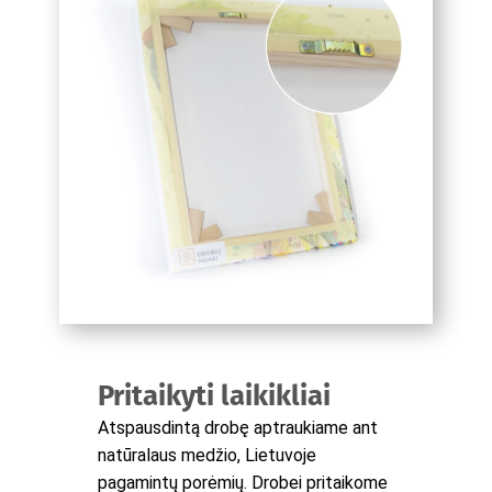
Pritaikyti laikikliai
Atspausdintą drobę aptraukiame ant
natūralaus medžio, Lietuvoje
pagamintų porėmių. Drobei pritaikome