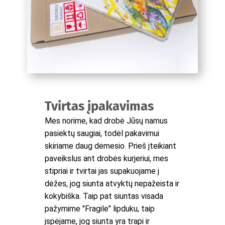
Tvirtas įpakavimas
Mes norime, kad drobė Jūsų namus
pasiektų saugiai, todėl pakavimui
skiriame daug dėmesio. Prieš įteikiant
paveikslus ant drobės kurjeriui, mes
stipriai ir tvirtai jas supakuojame į
dėžes, jog siunta atvyktų nepažeista ir
kokybiška. Taip pat siuntas visada
pažymime "Fragile" lipduku, taip
įspėjame, jog siunta yra trapi ir