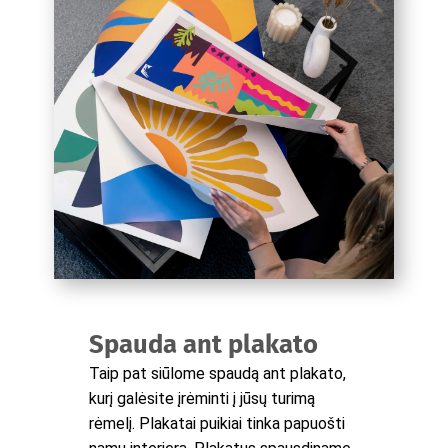
Spauda ant plakato
Taip pat siūlome spaudą ant plakato,
kurį galėsite įrėminti į jūsų turimą
rėmelį. Plakatai puikiai tinka papuošti