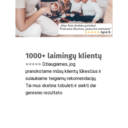
1000+ laimingų klientų
⭐⭐⭐⭐⭐ Džiaugiames, jog
pranokstame mūsų klientų lūkesčius ir
sulaukiame teigiamų rekomendacijų.
Tai mus skatina tobulėti ir siekti dar
geresnio rezultato.