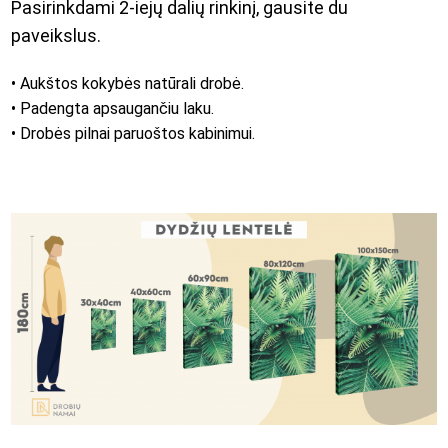
Pasirinkdami 2-iejų dalių rinkinį, gausite du
paveikslus.
• Aukštos kokybės natūrali drobė.
• Padengta apsaugančiu laku.
• Drobės pilnai paruoštos kabinimui.