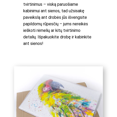
tvirtinimus – viską paruošiame
kabinimui ant sienos, tad užsisakę
paveikslą ant drobės jūs išvengsite
papildomų rūpesčių – jums nereikės
ieškoti rėmelių ar kitų tvirtinimo
detalių. Išpakuokite drobę ir kabinkite
ant sienos!