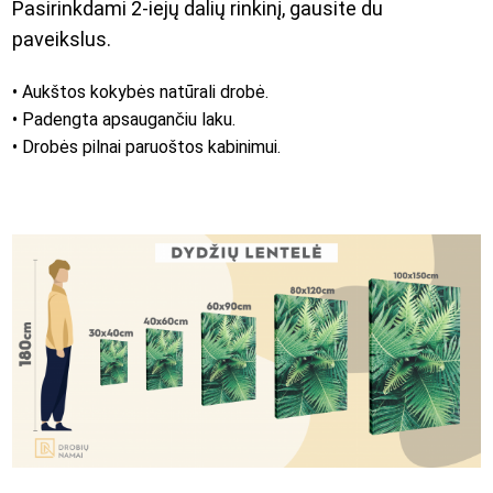
Pasirinkdami 2-iejų dalių rinkinį, gausite du
paveikslus.
• Aukštos kokybės natūrali drobė.
• Padengta apsaugančiu laku.
• Drobės pilnai paruoštos kabinimui.