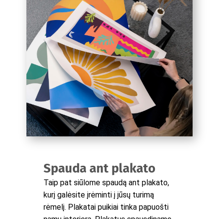
Spauda ant plakato
Taip pat siūlome spaudą ant plakato,
kurį galėsite įrėminti į jūsų turimą
rėmelį. Plakatai puikiai tinka papuošti