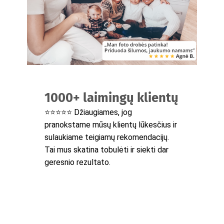
1000+ laimingų klientų
⭐⭐⭐⭐⭐ Džiaugiames, jog
pranokstame mūsų klientų lūkesčius ir
sulaukiame teigiamų rekomendacijų.
Tai mus skatina tobulėti ir siekti dar
geresnio rezultato.