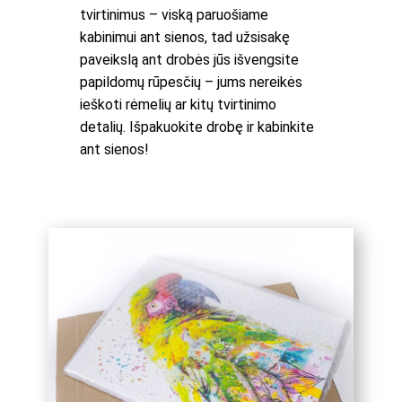
tvirtinimus – viską paruošiame
kabinimui ant sienos, tad užsisakę
paveikslą ant drobės jūs išvengsite
papildomų rūpesčių – jums nereikės
ieškoti rėmelių ar kitų tvirtinimo
detalių. Išpakuokite drobę ir kabinkite
ant sienos!