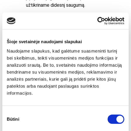
užtikriname didesnį saugumą.
Šioje svetainėje naudojami slapukai
Naudojame slapukus, kad galėtume suasmeninti turinį
bei skelbimus, teikti visuomeninės medijos funkcijas ir
analizuoti srautą. Be to, svetainės naudojimo informaciją
bendriname su visuomeninės medijos, reklamavimo ir
analizės partneriais, kurie gali ją pridėti prie kitos jūsų
pateiktos arba naudojant paslaugas surinktos
informacijos.
Sutikimo
Būtini
pasirinkimas