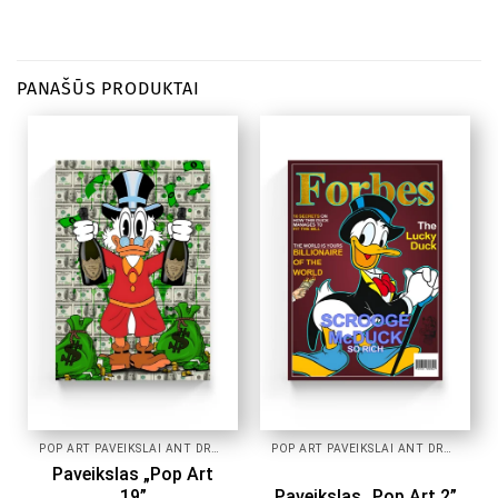
PANAŠŪS PRODUKTAI
POP ART PAVEIKSLAI ANT DROBĖS
POP ART PAVEIKSLAI ANT DROBĖS
Paveikslas „Pop Art
19”
Paveikslas „Pop Art 2”