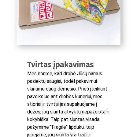
Tvirtas įpakavimas
Mes norime, kad drobė Jūsų namus
pasiektų saugiai, todėl pakavimui
skiriame daug dėmesio. Prieš įteikiant
paveikslus ant drobės kurjeriui, mes
stipriai ir tvirtai jas supakuojame į
dėžes, jog siunta atvyktų nepažeista ir
kokybiška. Taip pat siuntas visada
pažymime "Fragile" lipduku, taip
įspėjame, jog siunta yra trapi ir