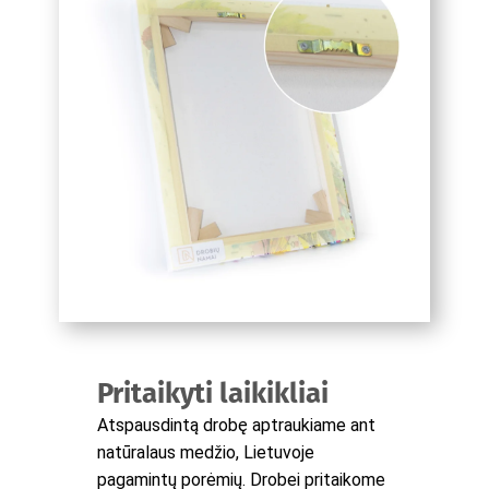
Pritaikyti laikikliai
Atspausdintą drobę aptraukiame ant
natūralaus medžio, Lietuvoje
pagamintų porėmių. Drobei pritaikome