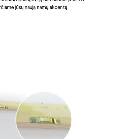
averčiame jūsų naują namų akcentą