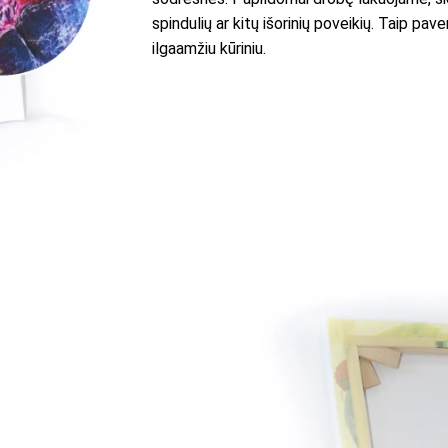
spindulių ar kitų išorinių poveikių. Taip p
ilgaamžiu kūriniu.