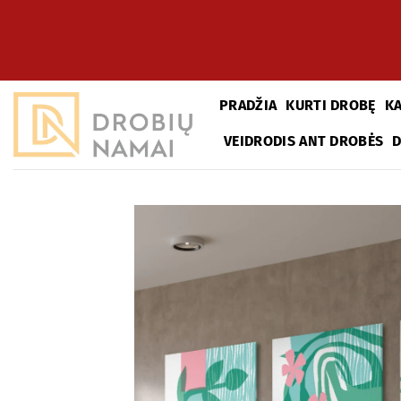
Skip
to
content
PRADŽIA
KURTI DROBĘ
K
VEIDRODIS ANT DROBĖS