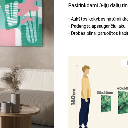
Pasirinkdami 3-ijų dalių rin
• Aukštos kokybės natūrali dr
• Padengta apsaugančiu laku.
• Drobės pilnai paruoštos kabi