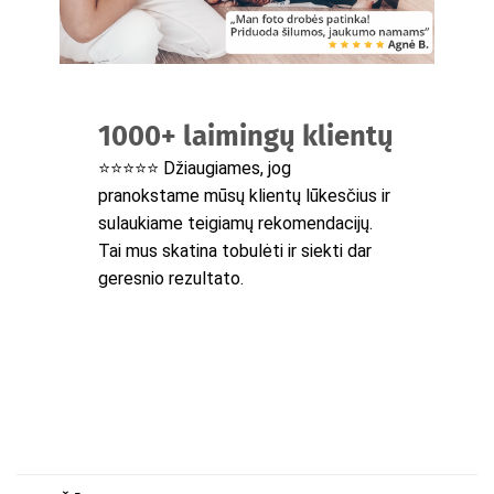
1000+ laimingų klientų
⭐⭐⭐⭐⭐ Džiaugiames, jog
pranokstame mūsų klientų lūkesčius ir
sulaukiame teigiamų rekomendacijų.
Tai mus skatina tobulėti ir siekti dar
geresnio rezultato.