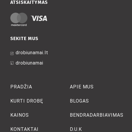
ATSISKAITYMAS
SEKITE MUS
drobiunamai.lt
drobiunamai
PRADŽIA
APIE MUS
KURTI DROBĘ
BLOGAS
KAINOS
BENDRADARBIAVIMAS
KONTAKTAI
D.U.K