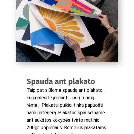
Spauda ant plakato
Taip pat siūlome spaudą ant plakato,
kurį galėsite įrėminti į jūsų turimą
rėmelį. Plakatai puikiai tinka papuošti
namų interjerą. Plakatus spausdiname
ant aukštos kokybės tvirto matinio
200gr. popieriaus. Rėmelius plakatams