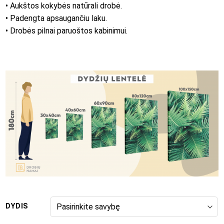
• Aukštos kokybės natūrali drobė.
• Padengta apsaugančiu laku.
• Drobės pilnai paruoštos kabinimui.
DYDIS