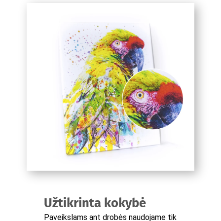
Užtikrinta kokybė
Paveikslams ant drobės naudojame tik