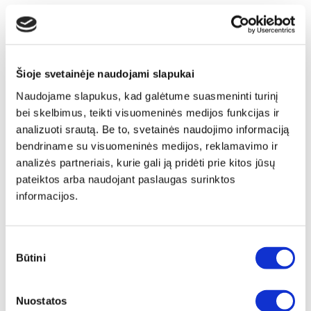
Šioje svetainėje naudojami slapukai
Naudojame slapukus, kad galėtume suasmeninti turinį
bei skelbimus, teikti visuomeninės medijos funkcijas ir
analizuoti srautą. Be to, svetainės naudojimo informaciją
bendriname su visuomeninės medijos, reklamavimo ir
analizės partneriais, kurie gali ją pridėti prie kitos jūsų
pateiktos arba naudojant paslaugas surinktos
informacijos.
Sutikimo
Būtini
pasirinkimas
Papildomas
Nuostatos