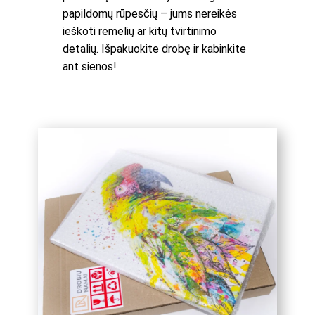
papildomų rūpesčių – jums nereikės
ieškoti rėmelių ar kitų tvirtinimo
detalių. Išpakuokite drobę ir kabinkite
ant sienos!