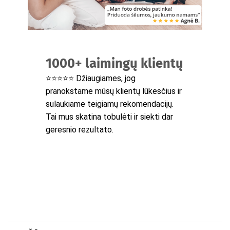
1000+ laimingų klientų
⭐⭐⭐⭐⭐ Džiaugiames, jog
pranokstame mūsų klientų lūkesčius ir
sulaukiame teigiamų rekomendacijų.
Tai mus skatina tobulėti ir siekti dar
geresnio rezultato.