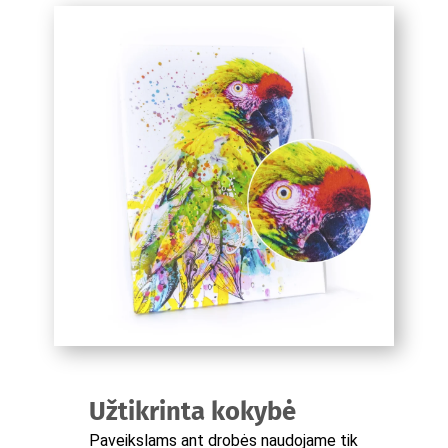
Užtikrinta kokybė
Paveikslams ant drobės naudojame tik