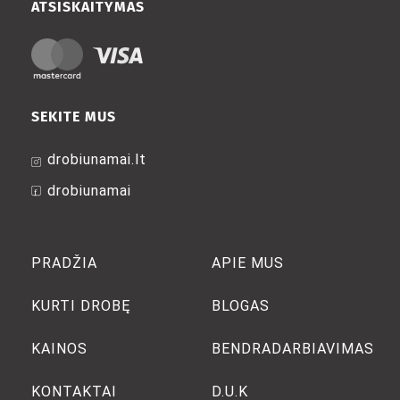
ATSISKAITYMAS
SEKITE MUS
drobiunamai.lt
drobiunamai
PRADŽIA
APIE MUS
KURTI DROBĘ
BLOGAS
KAINOS
BENDRADARBIAVIMAS
KONTAKTAI
D.U.K