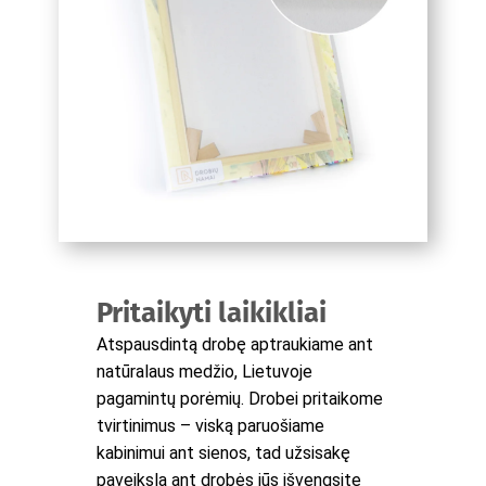
Pritaikyti laikikliai
Atspausdintą drobę aptraukiame ant
natūralaus medžio, Lietuvoje
pagamintų porėmių. Drobei pritaikome
tvirtinimus – viską paruošiame
kabinimui ant sienos, tad užsisakę
paveikslą ant drobės jūs išvengsite