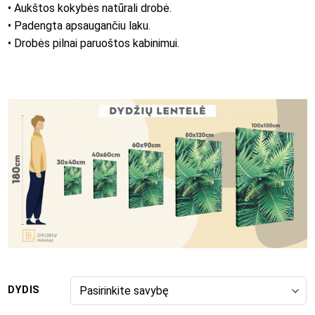
• Aukštos kokybės natūrali drobė.
• Padengta apsaugančiu laku.
• Drobės pilnai paruoštos kabinimui.
DYDIS