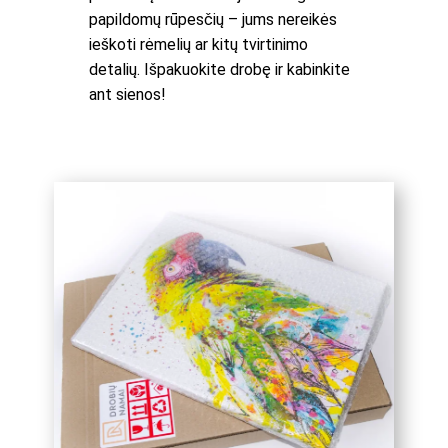
papildomų rūpesčių – jums nereikės
ieškoti rėmelių ar kitų tvirtinimo
detalių. Išpakuokite drobę ir kabinkite
ant sienos!