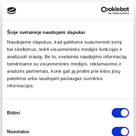
Šioje svetainėje naudojami slapukai
Naudojame slapukus, kad galėtume suasmeninti turinį
bei skelbimus, teikti visuomeninės medijos funkcijas ir
analizuoti srautą. Be to, svetainės naudojimo informaciją
bendriname su visuomeninės medijos, reklamavimo ir
analizės partneriais, kurie gali ją pridėti prie kitos jūsų
pateiktos arba naudojant paslaugas surinktos
informacijos.
Sutikimo
Būtini
pasirinkimas
Papildomas
Nuostatos