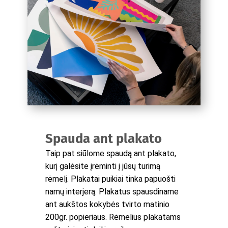
Spauda ant plakato
Taip pat siūlome spaudą ant plakato,
kurį galėsite įrėminti į jūsų turimą
rėmelį. Plakatai puikiai tinka papuošti
namų interjerą. Plakatus spausdiname
ant aukštos kokybės tvirto matinio
200gr. popieriaus. Rėmelius plakatams