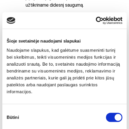
užtikriname didesnį saugumą.
Šioje svetainėje naudojami slapukai
Naudojame slapukus, kad galėtume suasmeninti turinį
bei skelbimus, teikti visuomeninės medijos funkcijas ir
analizuoti srautą. Be to, svetainės naudojimo informaciją
bendriname su visuomeninės medijos, reklamavimo ir
analizės partneriais, kurie gali ją pridėti prie kitos jūsų
pateiktos arba naudojant paslaugas surinktos
informacijos.
Sutikimo
Būtini
pasirinkimas