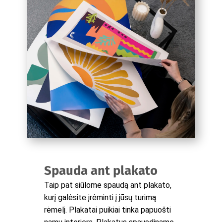
Spauda ant plakato
Taip pat siūlome spaudą ant plakato,
kurį galėsite įrėminti į jūsų turimą
rėmelį. Plakatai puikiai tinka papuošti