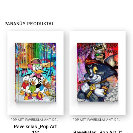
PANAŠŪS PRODUKTAI
POP ART PAVEIKSLAI ANT DROBĖS
POP ART PAVEIKSLAI ANT DROBĖS
Paveikslas „Pop Art
15”
Paveikslas „Pop Art 7”