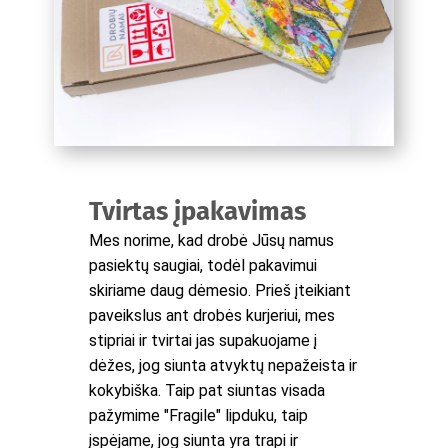
Tvirtas įpakavimas
Mes norime, kad drobė Jūsų namus
pasiektų saugiai, todėl pakavimui
skiriame daug dėmesio. Prieš įteikiant
paveikslus ant drobės kurjeriui, mes
stipriai ir tvirtai jas supakuojame į
dėžes, jog siunta atvyktų nepažeista ir
kokybiška. Taip pat siuntas visada
pažymime "Fragile" lipduku, taip
įspėjame, jog siunta yra trapi ir