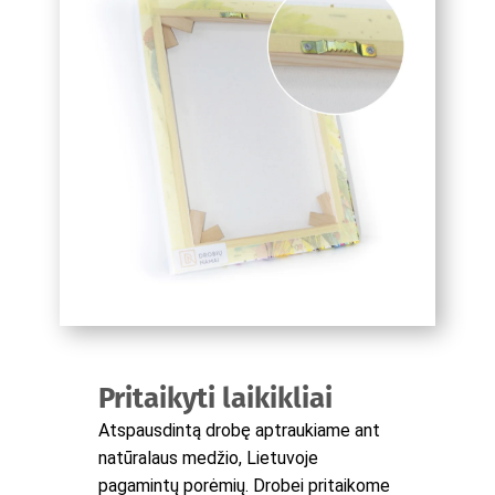
Pritaikyti laikikliai
Atspausdintą drobę aptraukiame ant
natūralaus medžio, Lietuvoje
pagamintų porėmių. Drobei pritaikome