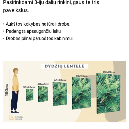
Pasirinkdami 3-ijų dalių rinkinį, gausite tris
paveikslus.
• Aukštos kokybės natūrali drobė.
• Padengta apsaugančiu laku.
• Drobės pilnai paruoštos kabinimui.