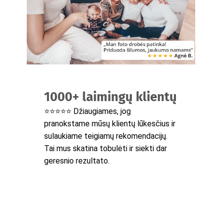
1000+ laimingų klientų
⭐⭐⭐⭐⭐ Džiaugiames, jog
pranokstame mūsų klientų lūkesčius ir
sulaukiame teigiamų rekomendacijų.
Tai mus skatina tobulėti ir siekti dar
geresnio rezultato.