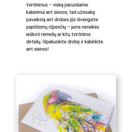
tvirtinimus – viską paruošiame
kabinimui ant sienos, tad užsisakę
paveikslą ant drobės jūs išvengsite
papildomų rūpesčių – jums nereikės
ieškoti rėmelių ar kitų tvirtinimo
detalių. Išpakuokite drobę ir kabinkite
ant sienos!