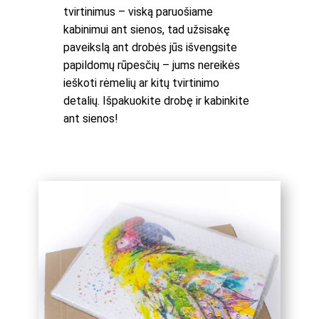
tvirtinimus – viską paruošiame
kabinimui ant sienos, tad užsisakę
paveikslą ant drobės jūs išvengsite
papildomų rūpesčių – jums nereikės
ieškoti rėmelių ar kitų tvirtinimo
detalių. Išpakuokite drobę ir kabinkite
ant sienos!