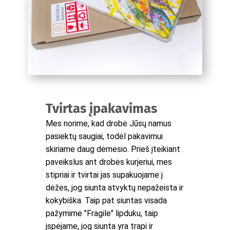
Tvirtas įpakavimas
Mes norime, kad drobė Jūsų namus
pasiektų saugiai, todėl pakavimui
skiriame daug dėmesio. Prieš įteikiant
paveikslus ant drobės kurjeriui, mes
stipriai ir tvirtai jas supakuojame į
dėžes, jog siunta atvyktų nepažeista ir
kokybiška. Taip pat siuntas visada
pažymime "Fragile" lipduku, taip
įspėjame, jog siunta yra trapi ir