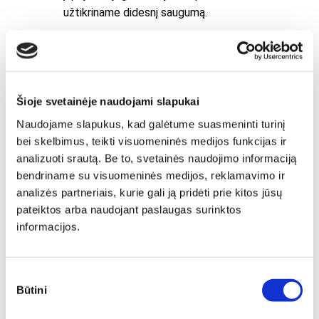
užtikriname didesnį saugumą.
Šioje svetainėje naudojami slapukai
Naudojame slapukus, kad galėtume suasmeninti turinį
bei skelbimus, teikti visuomeninės medijos funkcijas ir
analizuoti srautą. Be to, svetainės naudojimo informaciją
bendriname su visuomeninės medijos, reklamavimo ir
analizės partneriais, kurie gali ją pridėti prie kitos jūsų
pateiktos arba naudojant paslaugas surinktos
informacijos.
Sutikimo
Būtini
pasirinkimas