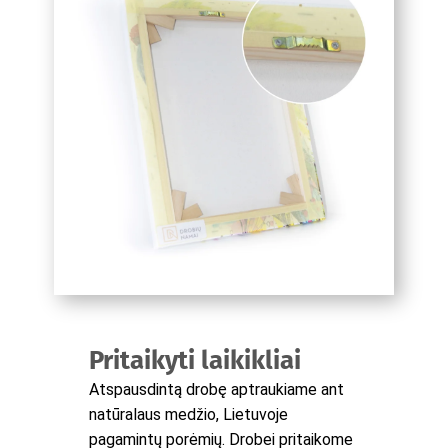
Pritaikyti laikikliai
Atspausdintą drobę aptraukiame ant
natūralaus medžio, Lietuvoje
pagamintų porėmių. Drobei pritaikome