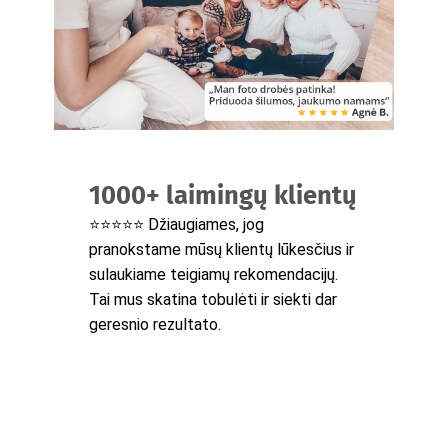
1000+ laimingų klientų
⭐⭐⭐⭐⭐ Džiaugiames, jog
pranokstame mūsų klientų lūkesčius ir
sulaukiame teigiamų rekomendacijų.
Tai mus skatina tobulėti ir siekti dar
geresnio rezultato.