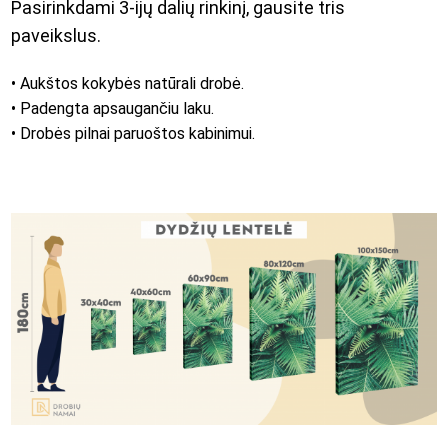
Pasirinkdami 3-ijų dalių rinkinį, gausite tris
paveikslus.
• Aukštos kokybės natūrali drobė.
• Padengta apsaugančiu laku.
• Drobės pilnai paruoštos kabinimui.