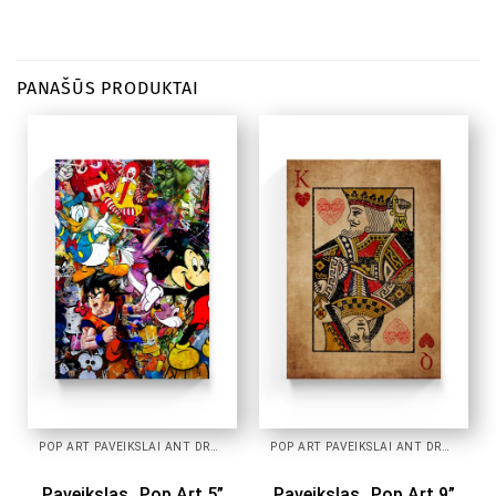
PANAŠŪS PRODUKTAI
POP ART PAVEIKSLAI ANT DROBĖS
POP ART PAVEIKSLAI ANT DROBĖS
Paveikslas „Pop Art 5”
Paveikslas „Pop Art 9”