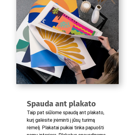
Spauda ant plakato
Taip pat siūlome spaudą ant plakato,
kurį galėsite įrėminti į jūsų turimą
rėmelį. Plakatai puikiai tinka papuošti