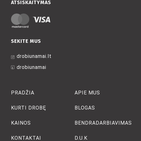
ATSISKAITYMAS
SEKITE MUS
drobiunamai.lt
drobiunamai
PRADŽIA
APIE MUS
KURTI DROBĘ
BLOGAS
KAINOS
BENDRADARBIAVIMAS
KONTAKTAI
D.U.K