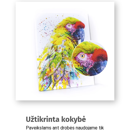
Užtikrinta kokybė
Paveikslams ant drobės naudojame tik