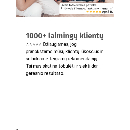
1000+ laimingų klientų
⭐⭐⭐⭐⭐ Džiaugiames, jog
pranokstame mūsų klientų lūkesčius ir
sulaukiame teigiamų rekomendacijų.
Tai mus skatina tobulėti ir siekti dar
geresnio rezultato.