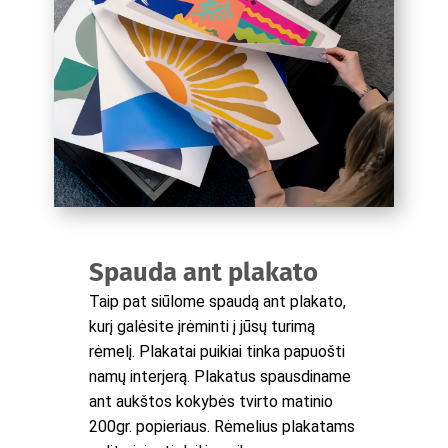
Spauda ant plakato
Taip pat siūlome spaudą ant plakato,
kurį galėsite įrėminti į jūsų turimą
rėmelį. Plakatai puikiai tinka papuošti
namų interjerą. Plakatus spausdiname
ant aukštos kokybės tvirto matinio
200gr. popieriaus. Rėmelius plakatams