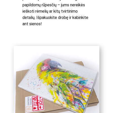
papildomų rūpesčių – jums nereikės
ieškoti rėmelių ar kitų tvirtinimo
detalių. Išpakuokite drobę ir kabinkite
ant sienos!