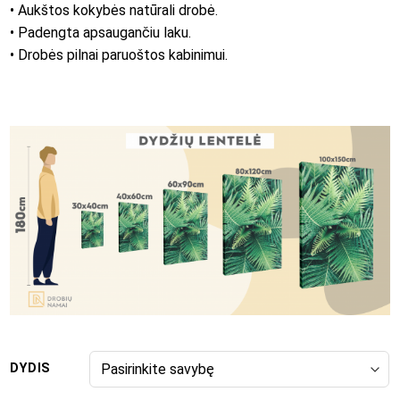
• Aukštos kokybės natūrali drobė.
• Padengta apsaugančiu laku.
• Drobės pilnai paruoštos kabinimui.
DYDIS