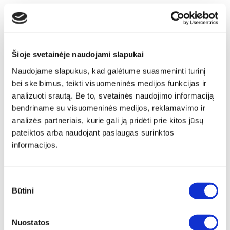
Šioje svetainėje naudojami slapukai
Naudojame slapukus, kad galėtume suasmeninti turinį
bei skelbimus, teikti visuomeninės medijos funkcijas ir
analizuoti srautą. Be to, svetainės naudojimo informaciją
bendriname su visuomeninės medijos, reklamavimo ir
analizės partneriais, kurie gali ją pridėti prie kitos jūsų
pateiktos arba naudojant paslaugas surinktos
informacijos.
Sutikimo
Būtini
pasirinkimas
Papildomas
Nuostatos