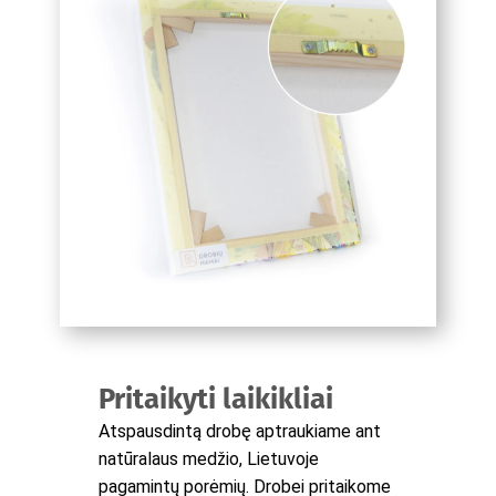
Pritaikyti laikikliai
Atspausdintą drobę aptraukiame ant
natūralaus medžio, Lietuvoje
pagamintų porėmių. Drobei pritaikome