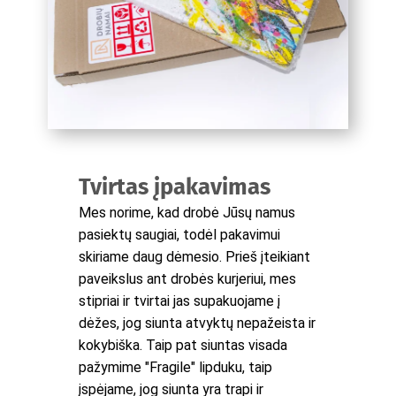
Tvirtas įpakavimas
Mes norime, kad drobė Jūsų namus
pasiektų saugiai, todėl pakavimui
skiriame daug dėmesio. Prieš įteikiant
paveikslus ant drobės kurjeriui, mes
stipriai ir tvirtai jas supakuojame į
dėžes, jog siunta atvyktų nepažeista ir
kokybiška. Taip pat siuntas visada
pažymime "Fragile" lipduku, taip
įspėjame, jog siunta yra trapi ir