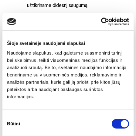
užtikriname didesnį saugumą.
Šioje svetainėje naudojami slapukai
Naudojame slapukus, kad galėtume suasmeninti turinį
bei skelbimus, teikti visuomeninės medijos funkcijas ir
analizuoti srautą. Be to, svetainės naudojimo informaciją
bendriname su visuomeninės medijos, reklamavimo ir
analizės partneriais, kurie gali ją pridėti prie kitos jūsų
pateiktos arba naudojant paslaugas surinktos
informacijos.
Sutikimo
Būtini
pasirinkimas