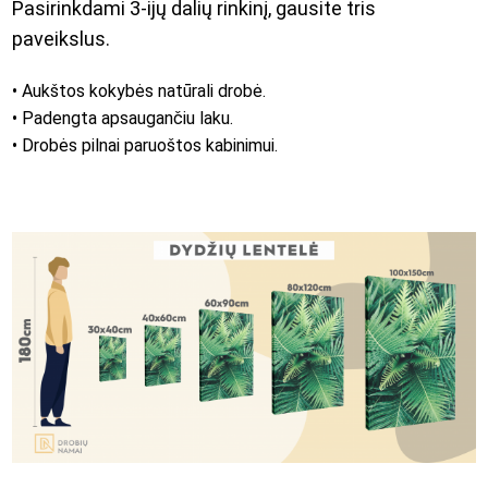
Pasirinkdami 3-ijų dalių rinkinį, gausite tris
paveikslus.
• Aukštos kokybės natūrali drobė.
• Padengta apsaugančiu laku.
• Drobės pilnai paruoštos kabinimui.