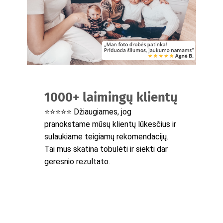
1000+ laimingų klientų
⭐⭐⭐⭐⭐ Džiaugiames, jog
pranokstame mūsų klientų lūkesčius ir
sulaukiame teigiamų rekomendacijų.
Tai mus skatina tobulėti ir siekti dar
geresnio rezultato.