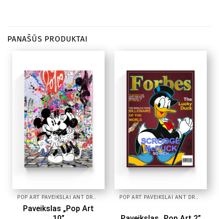
PANAŠŪS PRODUKTAI
POP ART PAVEIKSLAI ANT DROBĖS
POP ART PAVEIKSLAI ANT DROBĖS
Paveikslas „Pop Art
10”
Paveikslas „Pop Art 2”