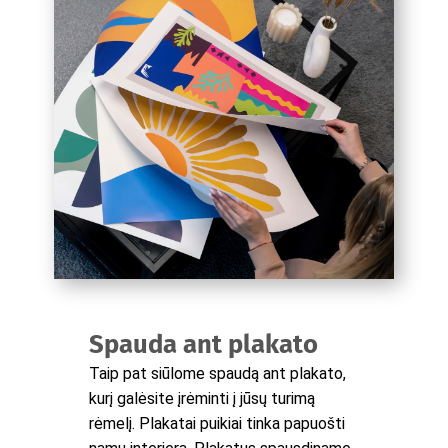
Spauda ant plakato
Taip pat siūlome spaudą ant plakato,
kurį galėsite įrėminti į jūsų turimą
rėmelį. Plakatai puikiai tinka papuošti