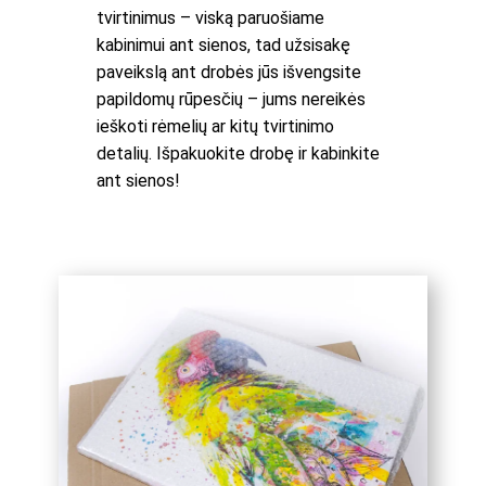
tvirtinimus – viską paruošiame
kabinimui ant sienos, tad užsisakę
paveikslą ant drobės jūs išvengsite
papildomų rūpesčių – jums nereikės
ieškoti rėmelių ar kitų tvirtinimo
detalių. Išpakuokite drobę ir kabinkite
ant sienos!