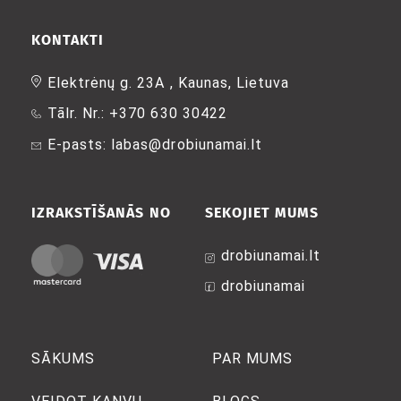
KONTAKTI
Elektrėnų g. 23A , Kaunas, Lietuva
Tālr. Nr.: +370 630 30422
E-pasts: labas@drobiunamai.lt
IZRAKSTĪŠANĀS NO
SEKOJIET MUMS
drobiunamai.lt
drobiunamai
SĀKUMS
PAR MUMS