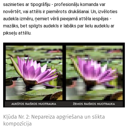
sazinieties ar tipogrāfiju - profesionāļu komanda var
novērtēt, vai attēls ir piemērots drukāšanai. Un, izvēloties
audekla izmēru, ņemiet vērā pieejamā attēla iespējas -
mazāks, bet spilgts audekls ir labāks par lielu audeklu ar
pikseļu attēlu.
Kļūda Nr. 2: Nepareiza apgriešana un slikta
kompozīcija