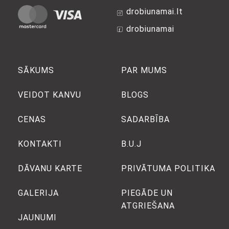
drobiunamai.lt
drobiunamai
SĀKUMS
PAR MUMS
VEIDOT KANVU
BLOGS
CENAS
SADARBĪBA
KONTAKTI
B.U.J
DĀVANU KARTE
PRIVĀTUMA POLITIKA
GALERIJA
PIEGĀDE UN
ATGRIEŠANA
JAUNUMI