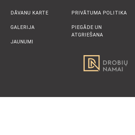
DĀVANU KARTE
PRIVĀTUMA POLITIKA
GALERIJA
PIEGĀDE UN
ATGRIEŠANA
JAUNUMI