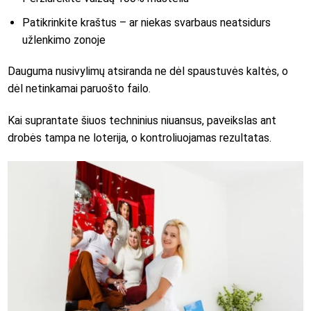
Patikrinkite kraštus – ar niekas svarbaus neatsidurs
užlenkimo zonoje
Dauguma nusivylimų atsiranda ne dėl spaustuvės kaltės, o
dėl netinkamai paruošto failo.
Kai suprantate šiuos techninius niuansus, paveikslas ant
drobės tampa ne loterija, o kontroliuojamas rezultatas.