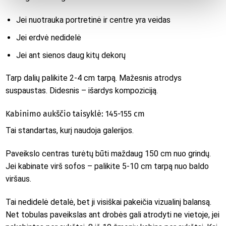
Jei nuotrauka portretinė ir centre yra veidas
Jei erdvė nedidelė
Jei ant sienos daug kitų dekorų
Tarp dalių palikite 2-4 cm tarpą. Mažesnis atrodys
suspaustas. Didesnis – išardys kompoziciją.
Kabinimo aukščio taisyklė: 145-155 cm
Tai standartas, kurį naudoja galerijos.
Paveikslo centras turėtų būti maždaug 150 cm nuo grindų.
Jei kabinate virš sofos – palikite 5-10 cm tarpą nuo baldo
viršaus.
Tai nedidelė detalė, bet ji visiškai pakeičia vizualinį balansą.
Net tobulas paveikslas ant drobės gali atrodyti ne vietoje, jei