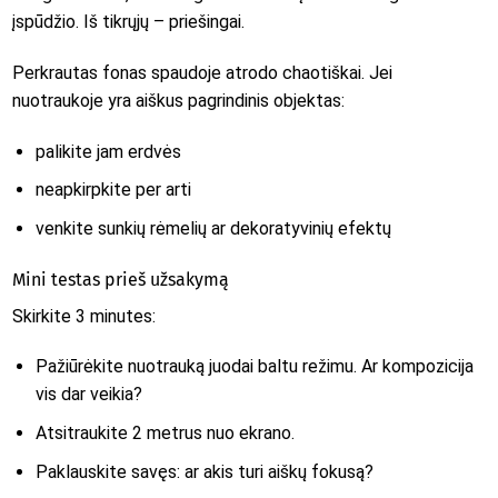
įspūdžio. Iš tikrųjų – priešingai.
Perkrautas fonas spaudoje atrodo chaotiškai. Jei
nuotraukoje yra aiškus pagrindinis objektas:
palikite jam erdvės
neapkirpkite per arti
venkite sunkių rėmelių ar dekoratyvinių efektų
Mini testas prieš užsakymą
Skirkite 3 minutes:
Pažiūrėkite nuotrauką juodai baltu režimu. Ar kompozicija
vis dar veikia?
Atsitraukite 2 metrus nuo ekrano.
Paklauskite savęs: ar akis turi aiškų fokusą?