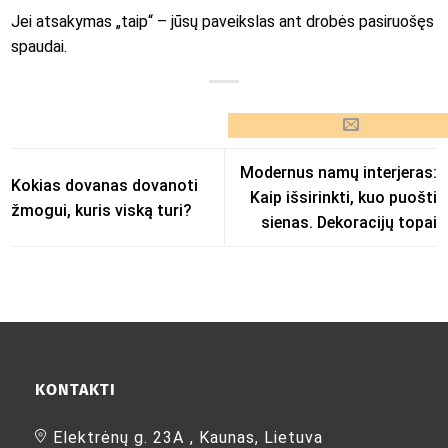
Jei atsakymas „taip“ – jūsų paveikslas ant drobės pasiruošęs
spaudai.
Modernus namų interjeras:
Kokias dovanas dovanoti
Kaip išsirinkti, kuo puošti
žmogui, kuris viską turi?
sienas. Dekoracijų topai
KONTAKTI
Elektrėnų g. 23A , Kaunas, Lietuva