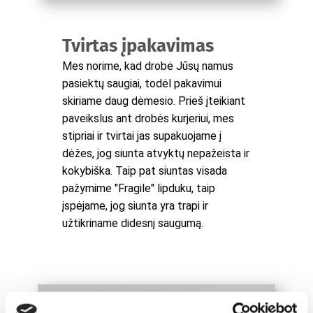
Tvirtas įpakavimas
Mes norime, kad drobė Jūsų namus
pasiektų saugiai, todėl pakavimui
skiriame daug dėmesio. Prieš įteikiant
paveikslus ant drobės kurjeriui, mes
stipriai ir tvirtai jas supakuojame į
dėžes, jog siunta atvyktų nepažeista ir
kokybiška. Taip pat siuntas visada
pažymime "Fragile" lipduku, taip
įspėjame, jog siunta yra trapi ir
užtikriname didesnį saugumą.