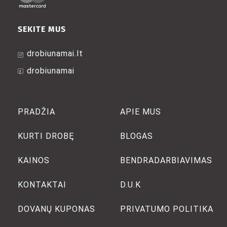
SEKITE MUS
drobiunamai.lt
drobiunamai
PRADŽIA
APIE MUS
KURTI DROBĘ
BLOGAS
KAINOS
BENDRADARBIAVIMAS
KONTAKTAI
D.U.K
DOVANŲ KUPONAS
PRIVATUMO POLITIKA