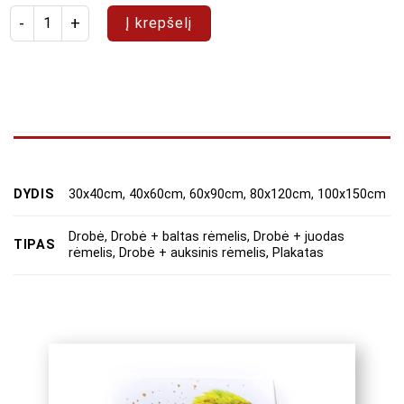
produkto kiekis: Paveikslas "Abstraktas 78"
Į krepšelį
DYDIS
30x40cm, 40x60cm, 60x90cm, 80x120cm, 100x150cm
Drobė, Drobė + baltas rėmelis, Drobė + juodas
TIPAS
rėmelis, Drobė + auksinis rėmelis, Plakatas