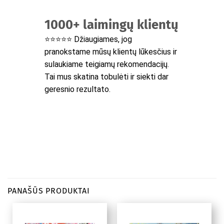
1000+ laimingų klientų
⭐⭐⭐⭐⭐ Džiaugiames, jog
pranokstame mūsų klientų lūkesčius ir
sulaukiame teigiamų rekomendacijų.
Tai mus skatina tobulėti ir siekti dar
geresnio rezultato.
PANAŠŪS PRODUKTAI