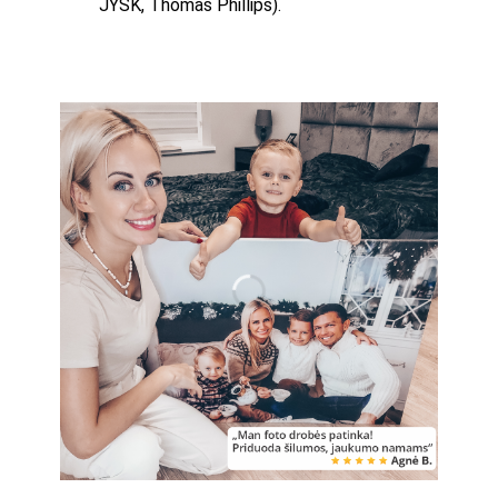
JYSK, Thomas Phillips).