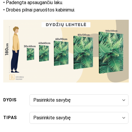
• Padengta apsaugančiu laku.
• Drobės pilnai paruoštos kabinimui.
DYDIS
TIPAS