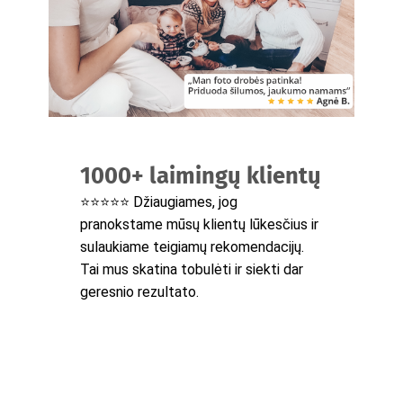
1000+ laimingų klientų
⭐⭐⭐⭐⭐ Džiaugiames, jog
pranokstame mūsų klientų lūkesčius ir
sulaukiame teigiamų rekomendacijų.
Tai mus skatina tobulėti ir siekti dar
geresnio rezultato.