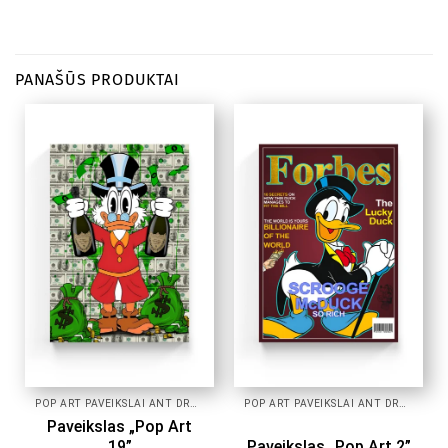
PANAŠŪS PRODUKTAI
POP ART PAVEIKSLAI ANT DROBĖS
POP ART PAVEIKSLAI ANT DROBĖS
Paveikslas „Pop Art
19”
Paveikslas „Pop Art 2”