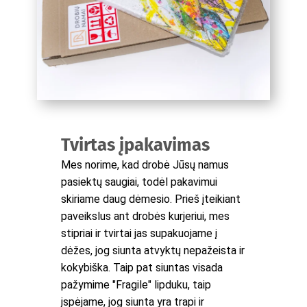
Tvirtas įpakavimas
Mes norime, kad drobė Jūsų namus
pasiektų saugiai, todėl pakavimui
skiriame daug dėmesio. Prieš įteikiant
paveikslus ant drobės kurjeriui, mes
stipriai ir tvirtai jas supakuojame į
dėžes, jog siunta atvyktų nepažeista ir
kokybiška. Taip pat siuntas visada
pažymime "Fragile" lipduku, taip
įspėjame, jog siunta yra trapi ir