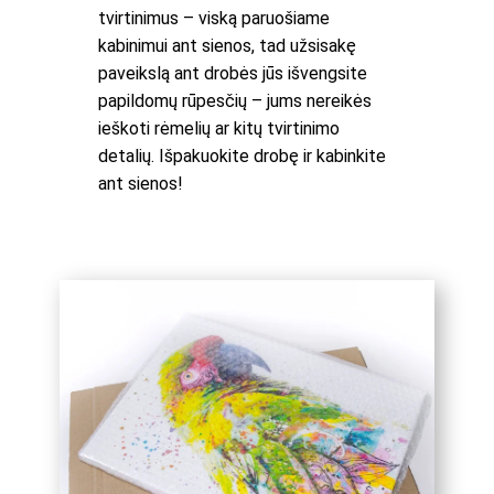
tvirtinimus – viską paruošiame
kabinimui ant sienos, tad užsisakę
paveikslą ant drobės jūs išvengsite
papildomų rūpesčių – jums nereikės
ieškoti rėmelių ar kitų tvirtinimo
detalių. Išpakuokite drobę ir kabinkite
ant sienos!