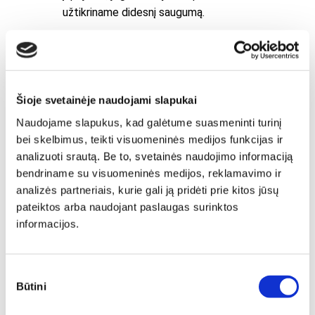
užtikriname didesnį saugumą.
Šioje svetainėje naudojami slapukai
Naudojame slapukus, kad galėtume suasmeninti turinį
bei skelbimus, teikti visuomeninės medijos funkcijas ir
analizuoti srautą. Be to, svetainės naudojimo informaciją
bendriname su visuomeninės medijos, reklamavimo ir
analizės partneriais, kurie gali ją pridėti prie kitos jūsų
pateiktos arba naudojant paslaugas surinktos
informacijos.
Sutikimo
Būtini
pasirinkimas