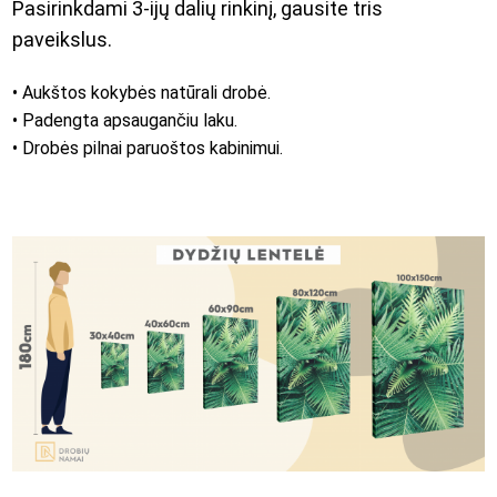
Pasirinkdami 3-ijų dalių rinkinį, gausite tris
paveikslus.
• Aukštos kokybės natūrali drobė.
• Padengta apsaugančiu laku.
• Drobės pilnai paruoštos kabinimui.