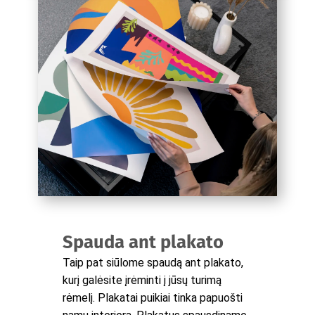
Spauda ant plakato
Taip pat siūlome spaudą ant plakato,
kurį galėsite įrėminti į jūsų turimą
rėmelį. Plakatai puikiai tinka papuošti