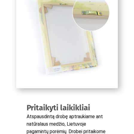
Pritaikyti laikikliai
Atspausdintą drobę aptraukiame ant
natūralaus medžio, Lietuvoje
pagamintų porėmių. Drobei pritaikome