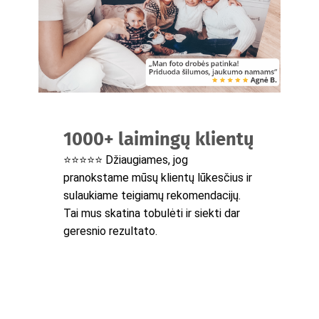
1000+ laimingų klientų
⭐⭐⭐⭐⭐ Džiaugiames, jog
pranokstame mūsų klientų lūkesčius ir
sulaukiame teigiamų rekomendacijų.
Tai mus skatina tobulėti ir siekti dar
geresnio rezultato.