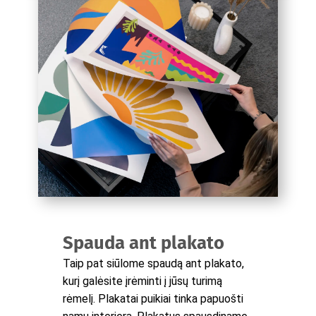
Spauda ant plakato
Taip pat siūlome spaudą ant plakato,
kurį galėsite įrėminti į jūsų turimą
rėmelį. Plakatai puikiai tinka papuošti