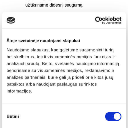
užtikriname didesnį saugumą.
Šioje svetainėje naudojami slapukai
Naudojame slapukus, kad galėtume suasmeninti turinį
bei skelbimus, teikti visuomeninės medijos funkcijas ir
analizuoti srautą. Be to, svetainės naudojimo informaciją
bendriname su visuomeninės medijos, reklamavimo ir
analizės partneriais, kurie gali ją pridėti prie kitos jūsų
pateiktos arba naudojant paslaugas surinktos
informacijos.
Sutikimo
Būtini
pasirinkimas