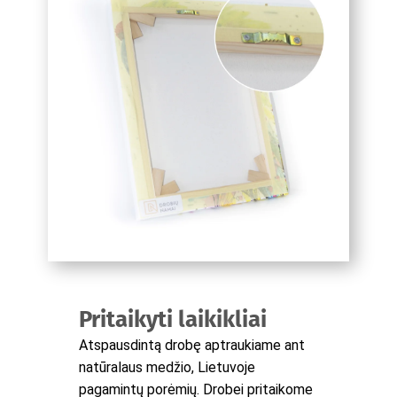
Pritaikyti laikikliai
Atspausdintą drobę aptraukiame ant
natūralaus medžio, Lietuvoje
pagamintų porėmių. Drobei pritaikome