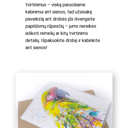
tvirtinimus – viską paruošiame
kabinimui ant sienos, tad užsisakę
paveikslą ant drobės jūs išvengsite
papildomų rūpesčių – jums nereikės
ieškoti rėmelių ar kitų tvirtinimo
detalių. Išpakuokite drobę ir kabinkite
ant sienos!