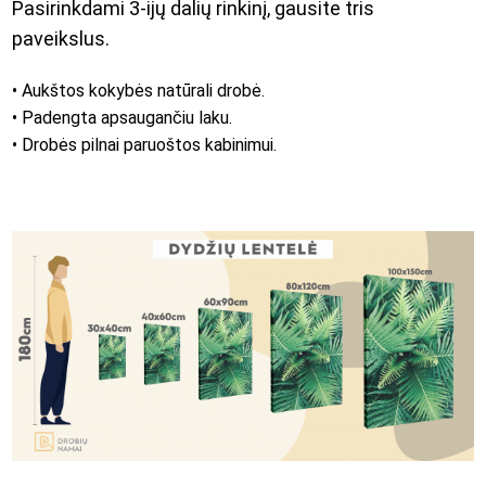
Pasirinkdami 3-ijų dalių rinkinį, gausite tris
paveikslus.
• Aukštos kokybės natūrali drobė.
• Padengta apsaugančiu laku.
• Drobės pilnai paruoštos kabinimui.