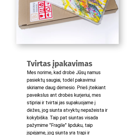
Tvirtas įpakavimas
Mes norime, kad drobė Jūsų namus
pasiektų saugiai, todėl pakavimui
skiriame daug dėmesio. Prieš įteikiant
paveikslus ant drobės kurjeriui, mes
stipriai ir tvirtai jas supakuojame į
dėžes, jog siunta atvyktų nepažeista ir
kokybiška. Taip pat siuntas visada
pažymime "Fragile" lipduku, taip
įspėjame, jog siunta yra trapi ir