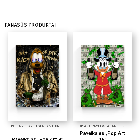
PANAŠŪS PRODUKTAI
POP ART PAVEIKSLAI ANT DROBĖS
POP ART PAVEIKSLAI ANT DROBĖS
Paveikslas „Pop Art
Paveikslas „Pop Art 8”
19”