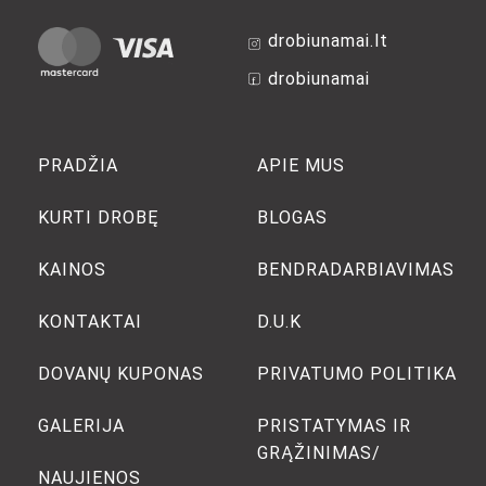
drobiunamai.lt
drobiunamai
PRADŽIA
APIE MUS
KURTI DROBĘ
BLOGAS
KAINOS
BENDRADARBIAVIMAS
KONTAKTAI
D.U.K
DOVANŲ KUPONAS
PRIVATUMO POLITIKA
GALERIJA
PRISTATYMAS IR
GRĄŽINIMAS/
NAUJIENOS