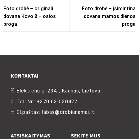
Foto drobė – originali
Foto drobė – įsimintina
dovana Kovo 8 – osios
dovana mamos dienos
proga
proga
KONTAKTAI
Elektrėnų g. 23A , Kaunas, Lietuva
Tel. Nr.: +370 630 30422
El.paštas: labas@drobiunamai.lt
ATSISKAITYMAS
SEKITE MUS