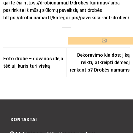
galite čia
https://drobiunamai.lt/drobes-kurimas/
arba
pasirinkite iš mūsų siūlomų paveikslų ant drobės
https://drobiunamai.lt/kategorijos/paveikslai-ant-drobes/
Dekoravimo klaidos: į ką
Foto drobė – dovanos idėja
reiktų atkreipti dėmesį
tėčiui, kuris turi viską
renkantis? Drobės namams
KONTAKTAI