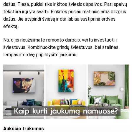
dažus. Tiesa, puikiai tiks ir kitos šviesios spalvos. Pati spalvų
tekstūra irgi yra svarbi. Rinkitės pusiau matinius arba blizgius
dažus. Jie atspindi šviesą ir dar labiau sustiprina erdvės
efektą.
Na, o jei neužsiimate remonto darbais, verta investuoti į
šviestuvus. Kombinuokite grindų šviestuvus bei stalines
lempas ir erdvę pripildysite jaukumu.
Aukščio trūkumas