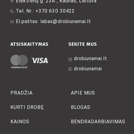
Elektrėnų g. 23A , Kaunas, Lietuva
Tel. Nr.: +370 630 30422
El.paštas: labas@drobiunamai.lt
ATSISKAITYMAS
SEKITE MUS
drobiunamai.lt
drobiunamai
PRADŽIA
APIE MUS
KURTI DROBĘ
BLOGAS
KAINOS
BENDRADARBIAVIMAS