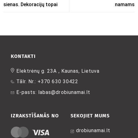
sienas. Dekoracijų topai
namams
KONTAKTI
Elektrėnų g. 23A , Kaunas, Lietuva
Tālr. Nr.: +370 630 30422
E-pasts: labas@drobiunamai.lt
IZRAKSTĪŠANĀS NO
SEKOJIET MUMS
drobiunamai.lt