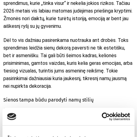
sprendimus, kurie „tinka visur“ ir nekelia jokios rizikos. Tačiau
2026 metais vis labiau matomas judėjimas priešinga kryptimi.
Žmonės nori daiktų, kurie turėtų istoriją, emociją ar bent jau
aiškesnį ryšį su jų gyvenimu.
Dėl to vis dažniau pasirenkama nuotrauka ant drobės. Toks
sprendimas leidžia sienų dekorą paversti ne tik estetišku,
bet ir asmenišku. Tai gali būti šeimos kadras, kelionės
prisiminimas, gamtos vaizdas, kuris kelia geras emocijas, arba
tiesiog vizualas, turintis jums asmeninę reikšmę. Tokie
pasirinkimai dažniausiai kuria jaukesnį, tikresnį namų jausmą
nei nupirkta dekoracija.
Sienos tampa būdu parodyti namų stilių
2026 metų interjeruose labai aiškiai matyti viena mintis:
dekoras turi papildyti namų charakterį. Todėl ant sienų vis
dažniau atsiranda ne tik abstrakcijos ar klasikiniai motyvai,
bet ir labiau individualūs pasirinkimai. Vieni renkasi miestų