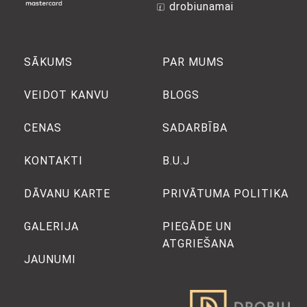
drobiunamai
SĀKUMS
PAR MUMS
VEIDOT KANVU
BLOGS
CENAS
SADARBĪBA
KONTAKTI
B.U.J
DĀVANU KARTE
PRIVĀTUMA POLITIKA
GALERIJA
PIEGĀDE UN
ATGRIEŠANA
JAUNUMI