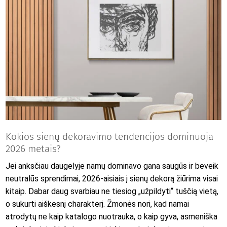
Kokios sienų dekoravimo tendencijos dominuoja
2026 metais?
Jei anksčiau daugelyje namų dominavo gana saugūs ir beveik
neutralūs sprendimai, 2026-aisiais į sienų dekorą žiūrima visai
kitaip. Dabar daug svarbiau ne tiesiog „užpildyti“ tuščią vietą,
o sukurti aiškesnį charakterį. Žmonės nori, kad namai
atrodytų ne kaip katalogo nuotrauka, o kaip gyva, asmeniška