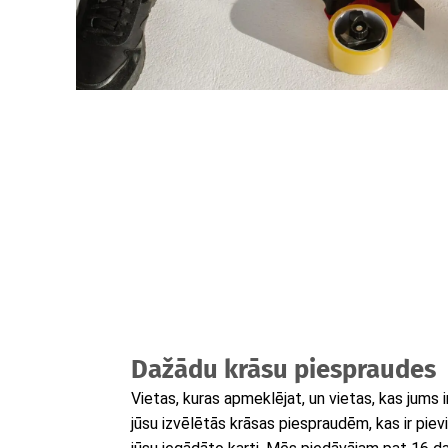
Dažādu krāsu piespraudes
Vietas, kuras apmeklējat, un vietas, kas jums i
jūsu izvēlētās krāsas piespraudēm, kas ir pie