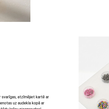
r svarīgas, atzīmējiet kartē ar
vienotas uz audekla kopā ar