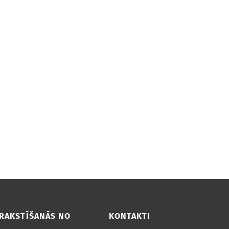
ZRAKSTĪŠANĀS NO
KONTAKTI