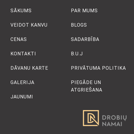
SĀKUMS
PAR MUMS
VEIDOT KANVU
BLOGS
CENAS
SADARBĪBA
KONTAKTI
B.U.J
DĀVANU KARTE
PRIVĀTUMA POLITIKA
GALERIJA
PIEGĀDE UN
ATGRIEŠANA
JAUNUMI