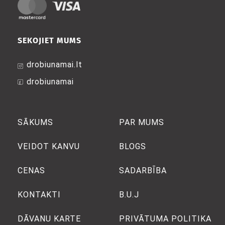
SEKOJIET MUMS
drobiunamai.lt
drobiunamai
SĀKUMS
PAR MUMS
VEIDOT KANVU
BLOGS
CENAS
SADARBĪBA
KONTAKTI
B.U.J
DĀVANU KARTE
PRIVĀTUMA POLITIKA