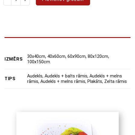
30x40cm, 40x60cm, 60x90cm, 80x120cm,
IZMĒRS
100x150cm.
Audekls, Audekls + balts rāmis, Audekls + melns
TIPS
rāmis, Audekls + melns rāmis, Plakāts, Zelta rāmis