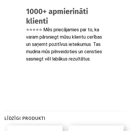
1000+ apmierināti
klienti
⭐⭐⭐⭐⭐ Mēs priecājamies par to, ka
varam pārsniegt mūsu klientu cerības
un saņemt pozitīvus ieteikumus. Tas
mudina mūs pilnveidoties un censties
sasniegt vēl labākus rezultātus.
LĪDZĪGI PRODUKTI