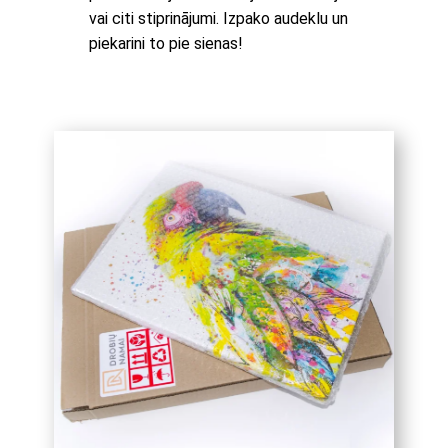
vai citi stiprinājumi. Izpako audeklu un
piekarini to pie sienas!